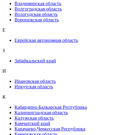
Владимирская область
Волгоградская область
Вологодская область
Воронежская область
Е
Еврейская автономная область
З
Забайкальский край
И
Ивановская область
Иркутская область
К
Кабардино-Балкарская Республика
Калининградская область
Калужская область
Камчатский край
Карачаево-Черкесская Республика
Кемеровская область