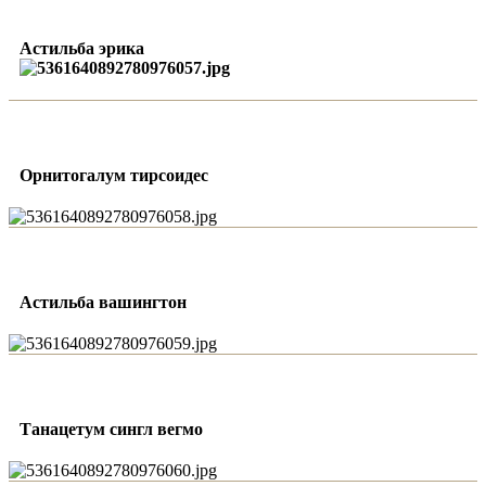
Астильба эрика
Орнитогалум тирсоидес
Астильба вашингтон
Танацетум сингл вегмо