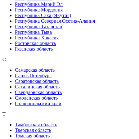
Республика Марий Эл
Республика Мордовия
Республика Саха (Якутия)
Республика Северная Осетия-Алания
Республика Татарстан
Республика Тыва
Республика Хакасия
Ростовская область
Рязанская область
С
Самарская область
Санкт-Петербург
Саратовская область
Сахалинская область
Свердловская область
Смоленская область
Ставропольский край
Т
Тамбовская область
Тверская область
Томская область