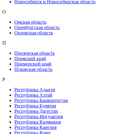
Новосибирск и Новосибирская область
О
Омская область
Оренбургская область
Орловская область
П
Пензенская область
Пермский край
Приморский край
Псковская область
Р
Республика Адыгея
Республика Алтай
Республика Башкортостан
Республика Бурятия
Республика Дагестан
Республика Ингушетия
Республика Калмыкия
Республика Карелия
Республика Коми