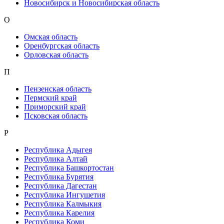
Новосибирск и Новосибирская область
О
Омская область
Оренбургская область
Орловская область
П
Пензенская область
Пермский край
Приморский край
Псковская область
Р
Республика Адыгея
Республика Алтай
Республика Башкортостан
Республика Бурятия
Республика Дагестан
Республика Ингушетия
Республика Калмыкия
Республика Карелия
Республика Коми