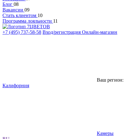
Блог
08
Вакансии
09
Стать клиентом
10
Программа лояльности
11
+7 (495) 737-58-58
Вход/регистрация
Онлайн-магазин
Ваш регион:
Калифорния
Камеры
RU