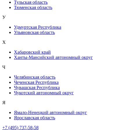
Тульская область
Тюменская область
У
Удмуртская Республика
Ульяновская область
Х
Хабаровский край
Ханты-Мансийский автономный округ
Ч
Челябинская область
Чеченская Республика
Чувашская Республика
Чукотский автономный округ
Я
Ямало-Ненецкий автономный округ
Ярославская область
+7 (495) 737-58-58