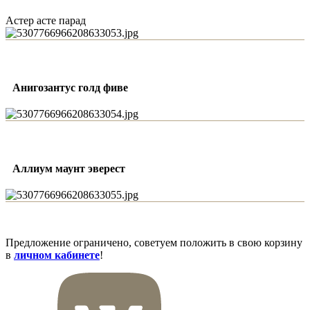
Астер асте парад
Анигозантус голд фиве
Аллиум маунт эверест
Предложение ограничено, советуем положить в свою корзину
в
личном кабинете
!