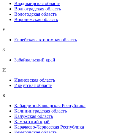
Владимирская область
Волгоградская область
Вологодская область
Воронежская область
Е
Еврейская автономная область
З
Забайкальский край
И
Ивановская область
Иркутская область
К
Кабардино-Балкарская Республика
Калининградская область
Калужская область
Камчатский край
Карачаево-Черкесская Республика
Кемеровская область