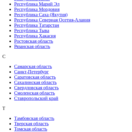
Республика Марий Эл
Республика Мордовия
Республика Саха (Якутия)
Республика Северная Осетия-Алания
Республика Татарстан
Республика Тыва
Республика Хакасия
Ростовская область
Рязанская область
С
Самарская область
Санкт-Петербург
Саратовская область
Сахалинская область
Свердловская область
Смоленская область
Ставропольский край
Т
Тамбовская область
Тверская область
Томская область