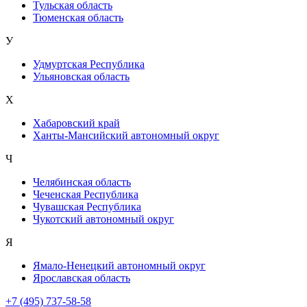
Тульская область
Тюменская область
У
Удмуртская Республика
Ульяновская область
Х
Хабаровский край
Ханты-Мансийский автономный округ
Ч
Челябинская область
Чеченская Республика
Чувашская Республика
Чукотский автономный округ
Я
Ямало-Ненецкий автономный округ
Ярославская область
+7 (495) 737-58-58