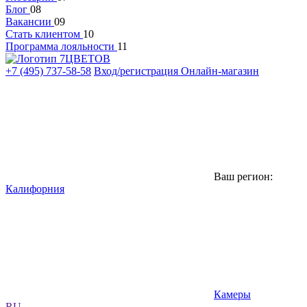
Блог
08
Вакансии
09
Стать клиентом
10
Программа лояльности
11
+7 (495) 737-58-58
Вход/регистрация
Онлайн-магазин
Ваш регион:
Калифорния
Камеры
RU