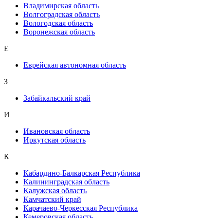
Владимирская область
Волгоградская область
Вологодская область
Воронежская область
Е
Еврейская автономная область
З
Забайкальский край
И
Ивановская область
Иркутская область
К
Кабардино-Балкарская Республика
Калининградская область
Калужская область
Камчатский край
Карачаево-Черкесская Республика
Кемеровская область