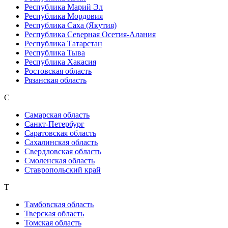
Республика Марий Эл
Республика Мордовия
Республика Саха (Якутия)
Республика Северная Осетия-Алания
Республика Татарстан
Республика Тыва
Республика Хакасия
Ростовская область
Рязанская область
С
Самарская область
Санкт-Петербург
Саратовская область
Сахалинская область
Свердловская область
Смоленская область
Ставропольский край
Т
Тамбовская область
Тверская область
Томская область