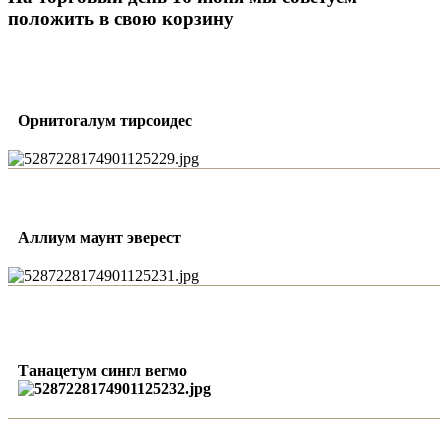
положить в свою корзину
Орнитогалум тирсоидес
Аллиум маунт эверест
Танацетум сингл вегмо