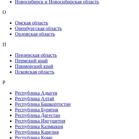
Новосибирск и Новосибирская область
О
Омская область
Оренбургская область
Орловская область
П
Пензенская область
Пермский край
Приморский край
Псковская область
Р
Республика Адыгея
Республика Алтай
Республика Башкортостан
Республика Бурятия
Республика Дагестан
Республика Ингушетия
Республика Калмыкия
Республика Карелия
Республика Коми