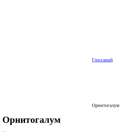
Глоссарий
Орнитогалум
Орнитогалум