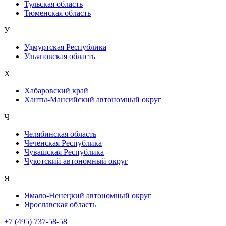
Тульская область
Тюменская область
У
Удмуртская Республика
Ульяновская область
Х
Хабаровский край
Ханты-Мансийский автономный округ
Ч
Челябинская область
Чеченская Республика
Чувашская Республика
Чукотский автономный округ
Я
Ямало-Ненецкий автономный округ
Ярославская область
+7 (495) 737-58-58