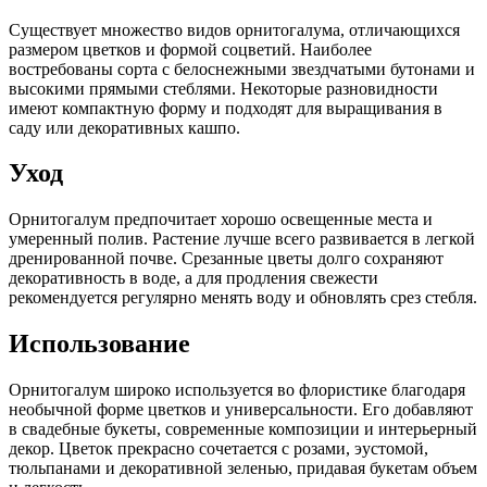
Существует множество видов орнитогалума, отличающихся
размером цветков и формой соцветий. Наиболее
востребованы сорта с белоснежными звездчатыми бутонами и
высокими прямыми стеблями. Некоторые разновидности
имеют компактную форму и подходят для выращивания в
саду или декоративных кашпо.
Уход
Орнитогалум предпочитает хорошо освещенные места и
умеренный полив. Растение лучше всего развивается в легкой
дренированной почве. Срезанные цветы долго сохраняют
декоративность в воде, а для продления свежести
рекомендуется регулярно менять воду и обновлять срез стебля.
Использование
Орнитогалум широко используется во флористике благодаря
необычной форме цветков и универсальности. Его добавляют
в свадебные букеты, современные композиции и интерьерный
декор. Цветок прекрасно сочетается с розами, эустомой,
тюльпанами и декоративной зеленью, придавая букетам объем