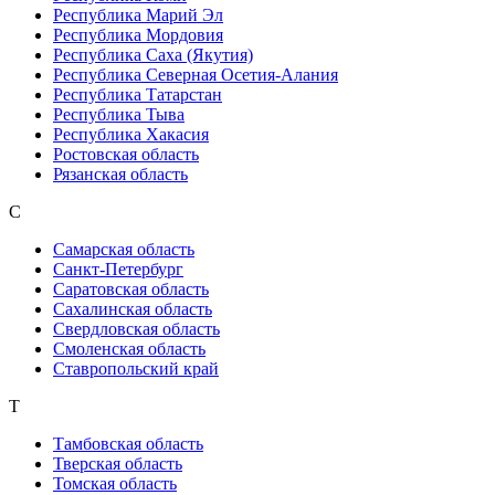
Республика Марий Эл
Республика Мордовия
Республика Саха (Якутия)
Республика Северная Осетия-Алания
Республика Татарстан
Республика Тыва
Республика Хакасия
Ростовская область
Рязанская область
С
Самарская область
Санкт-Петербург
Саратовская область
Сахалинская область
Свердловская область
Смоленская область
Ставропольский край
Т
Тамбовская область
Тверская область
Томская область