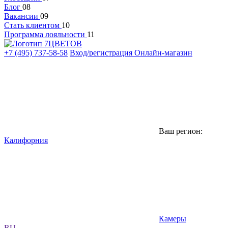
Блог
08
Вакансии
09
Стать клиентом
10
Программа лояльности
11
+7 (495) 737-58-58
Вход/регистрация
Онлайн-магазин
Ваш регион:
Калифорния
Камеры
RU