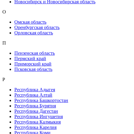
Новосибирск и Новосибирская область
О
Омская область
Оренбургская область
Орловская область
П
Пензенская область
Пермский край
Приморский край
Псковская область
Р
Республика Адыгея
Республика Алтай
Республика Башкортостан
Республика Бурятия
Республика Дагестан
Республика Ингушетия
Республика Калмыкия
Республика Карелия
Республика Коми