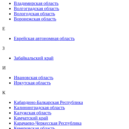
Владимирская область
Волгоградская область
Вологодская область
Воронежская область
Е
Еврейская автономная область
З
Забайкальский край
И
Ивановская область
Иркутская область
К
Кабардино-Балкарская Республика
Калининградская область
Калужская область
Камчатский край
Карачаево-Черкесская Республика
Кемеровская область