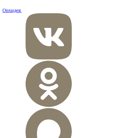
Орхидея