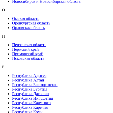
Новосибирск и Новосибирская область
О
Омская область
Оренбургская область
Орловская область
П
Пензенская область
Пермский край
Приморский край
Псковская область
Р
Республика Адыгея
Республика Алтай
Республика Башкортостан
Республика Бурятия
Республика Дагестан
Республика Ингушетия
Республика Калмыкия
Республика Карелия
Республика Коми