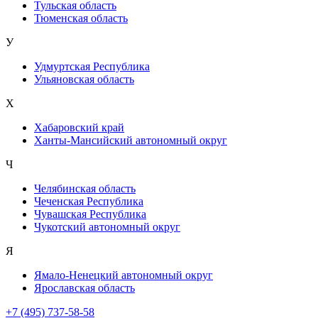
Тульская область
Тюменская область
У
Удмуртская Республика
Ульяновская область
Х
Хабаровский край
Ханты-Мансийский автономный округ
Ч
Челябинская область
Чеченская Республика
Чувашская Республика
Чукотский автономный округ
Я
Ямало-Ненецкий автономный округ
Ярославская область
+7 (495) 737-58-58