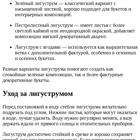
Зелёный лигуструм — классический вариант с
насыщенной листвой, хорошо подходит для букетов и
интерьерных композиций.
Пестролистный лигуструм — имеет листья с более
светлой каймой или неоднородной окраской, добавляет
композиции мягкий декоративный акцент.
Лигуструм с ягодами — используется как выразительная
ветка с дополнительной фактурой, особенно в сезонных
и осенних букетах.
Разные варианты лигуструма помогают создать как
спокойные зелёные композиции, так и более фактурные
декоративные букеты.
Уход за лигуструмом
Перед постановкой в воду стебли лигуструма желательно
подрезать под углом. Нижние листья, которые могут оказаться
в воде, лучше удалить. Воду нужно регулярно менять, а вазу
держать вдали от прямого солнца и отопительных приборов.
Лигуструм достаточно стойкий в срезке и хорошо сохраняет
свежий вид при правильном уходе. Если ветви используются