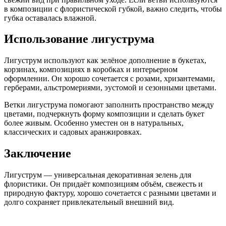
в композиции с флористической губкой, важно следить, чтобы
губка оставалась влажной.
Использование лигуструма
Лигуструм используют как зелёное дополнение в букетах,
корзинах, композициях в коробках и интерьерном
оформлении. Он хорошо сочетается с розами, хризантемами,
герберами, альстромериями, эустомой и сезонными цветами.
Ветки лигуструма помогают заполнить пространство между
цветами, подчеркнуть форму композиции и сделать букет
более живым. Особенно уместен он в натуральных,
классических и садовых аранжировках.
Заключение
Лигуструм — универсальная декоративная зелень для
флористики. Он придаёт композициям объём, свежесть и
природную фактуру, хорошо сочетается с разными цветами и
долго сохраняет привлекательный внешний вид.