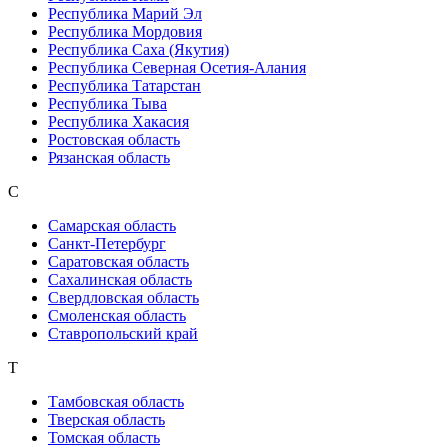
Республика Марий Эл
Республика Мордовия
Республика Саха (Якутия)
Республика Северная Осетия-Алания
Республика Татарстан
Республика Тыва
Республика Хакасия
Ростовская область
Рязанская область
С
Самарская область
Санкт-Петербург
Саратовская область
Сахалинская область
Свердловская область
Смоленская область
Ставропольский край
Т
Тамбовская область
Тверская область
Томская область