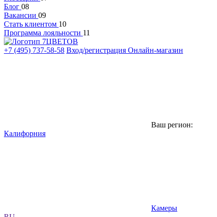
Блог
08
Вакансии
09
Стать клиентом
10
Программа лояльности
11
+7 (495) 737-58-58
Вход/регистрация
Онлайн-магазин
Ваш регион:
Калифорния
Камеры
RU