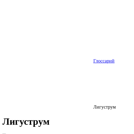
Глоссарий
Лигуструм
Лигуструм