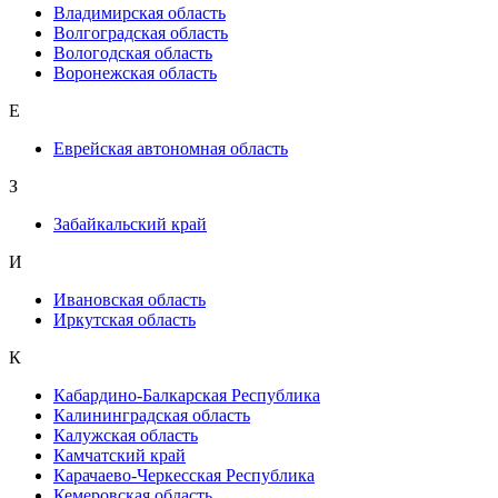
Владимирская область
Волгоградская область
Вологодская область
Воронежская область
Е
Еврейская автономная область
З
Забайкальский край
И
Ивановская область
Иркутская область
К
Кабардино-Балкарская Республика
Калининградская область
Калужская область
Камчатский край
Карачаево-Черкесская Республика
Кемеровская область