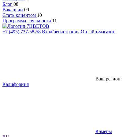
Блог
08
Вакансии
09
Стать клиентом
10
Программа лояльности
11
+7 (495) 737-58-58
Вход/регистрация
Онлайн-магазин
Ваш регион:
Калифорния
Камеры
RU