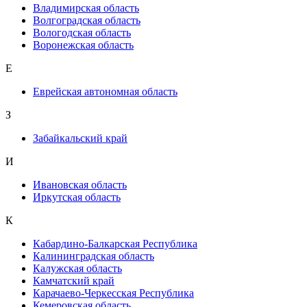
Владимирская область
Волгоградская область
Вологодская область
Воронежская область
Е
Еврейская автономная область
З
Забайкальский край
И
Ивановская область
Иркутская область
К
Кабардино-Балкарская Республика
Калининградская область
Калужская область
Камчатский край
Карачаево-Черкесская Республика
Кемеровская область