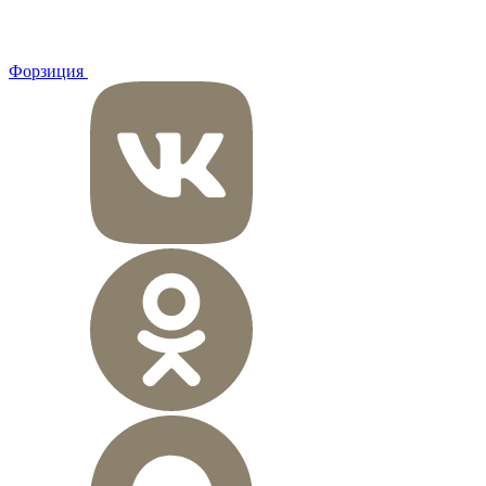
Форзиция