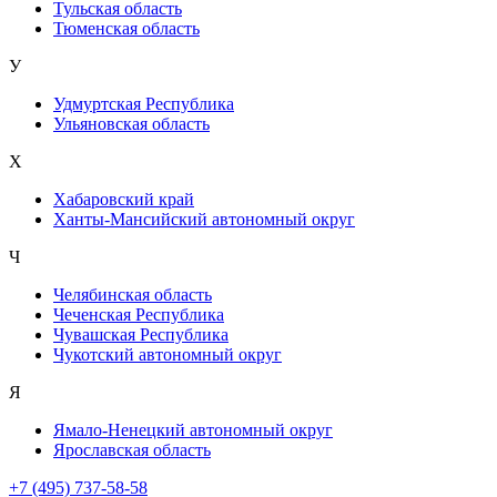
Тульская область
Тюменская область
У
Удмуртская Республика
Ульяновская область
Х
Хабаровский край
Ханты-Мансийский автономный округ
Ч
Челябинская область
Чеченская Республика
Чувашская Республика
Чукотский автономный округ
Я
Ямало-Ненецкий автономный округ
Ярославская область
+7 (495) 737-58-58