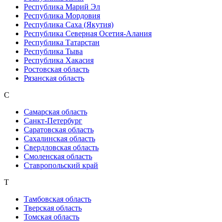
Республика Марий Эл
Республика Мордовия
Республика Саха (Якутия)
Республика Северная Осетия-Алания
Республика Татарстан
Республика Тыва
Республика Хакасия
Ростовская область
Рязанская область
С
Самарская область
Санкт-Петербург
Саратовская область
Сахалинская область
Свердловская область
Смоленская область
Ставропольский край
Т
Тамбовская область
Тверская область
Томская область