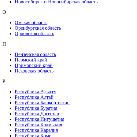
Новосибирск и Новосибирская область
О
Омская область
Оренбургская область
Орловская область
П
Пензенская область
Пермский край
Приморский край
Псковская область
Р
Республика Адыгея
Республика Алтай
Республика Башкортостан
Республика Бурятия
Республика Дагестан
Республика Ингушетия
Республика Калмыкия
Республика Карелия
Республика Коми