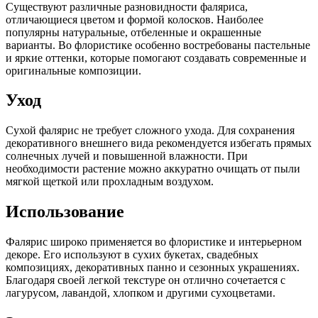
Существуют различные разновидности фаляриса,
отличающиеся цветом и формой колосков. Наиболее
популярны натуральные, отбеленные и окрашенные
варианты. Во флористике особенно востребованы пастельные
и яркие оттенки, которые помогают создавать современные и
оригинальные композиции.
Уход
Сухой фалярис не требует сложного ухода. Для сохранения
декоративного внешнего вида рекомендуется избегать прямых
солнечных лучей и повышенной влажности. При
необходимости растение можно аккуратно очищать от пыли
мягкой щеткой или прохладным воздухом.
Использование
Фалярис широко применяется во флористике и интерьерном
декоре. Его используют в сухих букетах, свадебных
композициях, декоративных панно и сезонных украшениях.
Благодаря своей легкой текстуре он отлично сочетается с
лагурусом, лавандой, хлопком и другими сухоцветами.