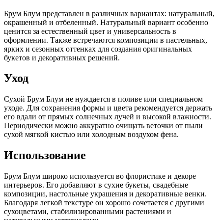
Брум Блум представлен в различных вариантах: натуральный,
окрашенный и отбеленный. Натуральный вариант особенно
ценится за естественный цвет и универсальность в
оформлении. Также встречаются композиции в пастельных,
ярких и сезонных оттенках для создания оригинальных
букетов и декоративных решений.
Уход
Сухой Брум Блум не нуждается в поливе или специальном
уходе. Для сохранения формы и цвета рекомендуется держать
его вдали от прямых солнечных лучей и высокой влажности.
Периодически можно аккуратно очищать веточки от пыли
сухой мягкой кистью или холодным воздухом фена.
Использование
Брум Блум широко используется во флористике и декоре
интерьеров. Его добавляют в сухие букеты, свадебные
композиции, настольные украшения и декоративные венки.
Благодаря легкой текстуре он хорошо сочетается с другими
сухоцветами, стабилизированными растениями и