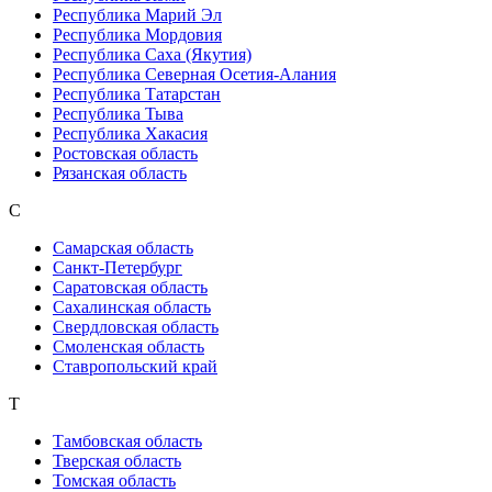
Республика Марий Эл
Республика Мордовия
Республика Саха (Якутия)
Республика Северная Осетия-Алания
Республика Татарстан
Республика Тыва
Республика Хакасия
Ростовская область
Рязанская область
С
Самарская область
Санкт-Петербург
Саратовская область
Сахалинская область
Свердловская область
Смоленская область
Ставропольский край
Т
Тамбовская область
Тверская область
Томская область