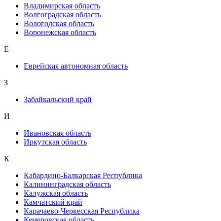
Владимирская область
Волгоградская область
Вологодская область
Воронежская область
Е
Еврейская автономная область
З
Забайкальский край
И
Ивановская область
Иркутская область
К
Кабардино-Балкарская Республика
Калининградская область
Калужская область
Камчатский край
Карачаево-Черкесская Республика
Кемеровская область