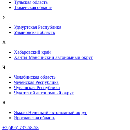
Тульская область
Тюменская область
У
Удмуртская Республика
Ульяновская область
Х
Хабаровский край
Ханты-Мансийский автономный округ
Ч
Челябинская область
Чеченская Республика
Чувашская Республика
Чукотский автономный округ
Я
Ямало-Ненецкий автономный округ
Ярославская область
+7 (495) 737-58-58