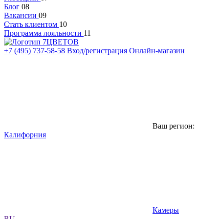
Блог
08
Вакансии
09
Стать клиентом
10
Программа лояльности
11
+7 (495) 737-58-58
Вход/регистрация
Онлайн-магазин
Ваш регион:
Калифорния
Камеры
RU