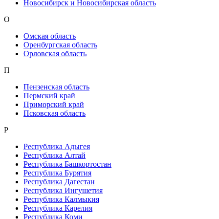
Новосибирск и Новосибирская область
О
Омская область
Оренбургская область
Орловская область
П
Пензенская область
Пермский край
Приморский край
Псковская область
Р
Республика Адыгея
Республика Алтай
Республика Башкортостан
Республика Бурятия
Республика Дагестан
Республика Ингушетия
Республика Калмыкия
Республика Карелия
Республика Коми