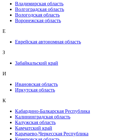
Владимирская область
Волгоградская область
Вологодская область
Воронежская область
Е
Еврейская автономная область
З
Забайкальский край
И
Ивановская область
Иркутская область
К
Кабардино-Балкарская Республика
Калининградская область
Калужская область
Камчатский край
Карачаево-Черкесская Республика
Кемеровская область