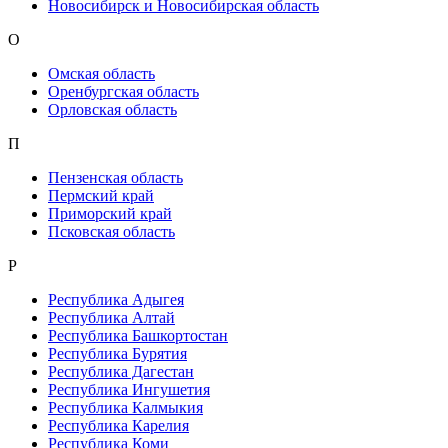
Новосибирск и Новосибирская область
О
Омская область
Оренбургская область
Орловская область
П
Пензенская область
Пермский край
Приморский край
Псковская область
Р
Республика Адыгея
Республика Алтай
Республика Башкортостан
Республика Бурятия
Республика Дагестан
Республика Ингушетия
Республика Калмыкия
Республика Карелия
Республика Коми