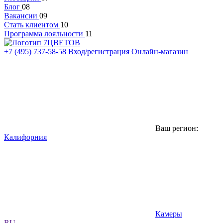
Блог
08
Вакансии
09
Стать клиентом
10
Программа лояльности
11
+7 (495) 737-58-58
Вход/регистрация
Онлайн-магазин
Ваш регион:
Калифорния
Камеры
RU