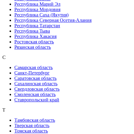
Республика Марий Эл
Республика Мордовия
Республика Саха (Якутия)
Республика Северная Осетия-Алания
Республика Татарстан
Республика Тыва
Республика Хакасия
Ростовская область
Рязанская область
С
Самарская область
Санкт-Петербург
Саратовская область
Сахалинская область
Свердловская область
Смоленская область
Ставропольский край
Т
Тамбовская область
Тверская область
Томская область