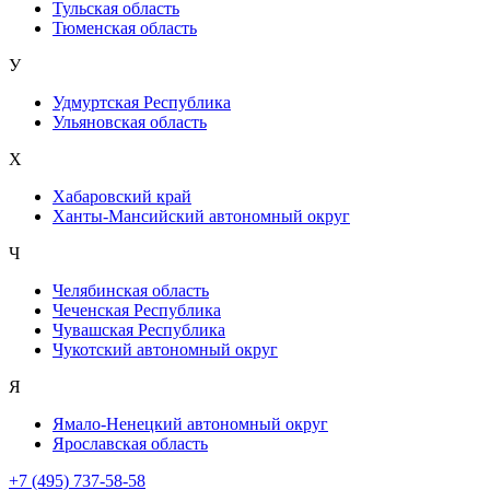
Тульская область
Тюменская область
У
Удмуртская Республика
Ульяновская область
Х
Хабаровский край
Ханты-Мансийский автономный округ
Ч
Челябинская область
Чеченская Республика
Чувашская Республика
Чукотский автономный округ
Я
Ямало-Ненецкий автономный округ
Ярославская область
+7 (495) 737-58-58