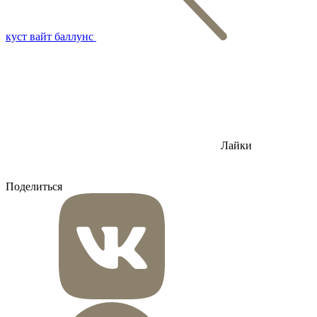
куст вайт баллунс
Лайки
Поделиться