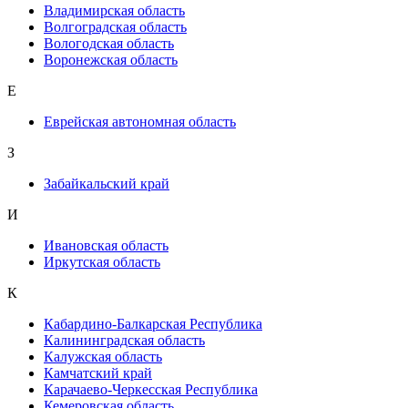
Владимирская область
Волгоградская область
Вологодская область
Воронежская область
Е
Еврейская автономная область
З
Забайкальский край
И
Ивановская область
Иркутская область
К
Кабардино-Балкарская Республика
Калининградская область
Калужская область
Камчатский край
Карачаево-Черкесская Республика
Кемеровская область