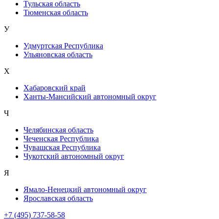
Тульская область
Тюменская область
У
Удмуртская Республика
Ульяновская область
Х
Хабаровский край
Ханты-Мансийский автономный округ
Ч
Челябинская область
Чеченская Республика
Чувашская Республика
Чукотский автономный округ
Я
Ямало-Ненецкий автономный округ
Ярославская область
+7 (495) 737-58-58