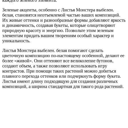
каждого зеленого элемента.
Зеленые акценты, особенно с Листья Монстера выбелен.
белая, становятся неотъемлемой частью ваших композиций.
Их живые оттенки и разнообразные формы добавляют яркость
и динамичность, создавая букеты, которые олицетворяют
природную красоту и энергию. Позвольте этим зеленым
элементам придать вашим творениям особый характер и
уникальность.
Листья Монстера выбелен. белая помогают сделать
цветочную композицию по-настоящему особенной, делают ее
более «живой». Они оттеняют все великолепие бутонов,
создают объем, а также позволяют использовать игру
контрастов. При помощи таких растений можно добиться
плавного перехода оттенков или подчеркнуть форму букета.
Листья имеют длину подходящую для создания различных
композиций, а ширина стандартная для такого рода растений.