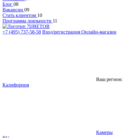
Блог
08
Вакансии
09
Стать клиентом
10
Программа лояльности
11
+7 (495) 737-58-58
Вход/регистрация
Онлайн-магазин
Ваш регион:
Калифорния
Камеры
RU