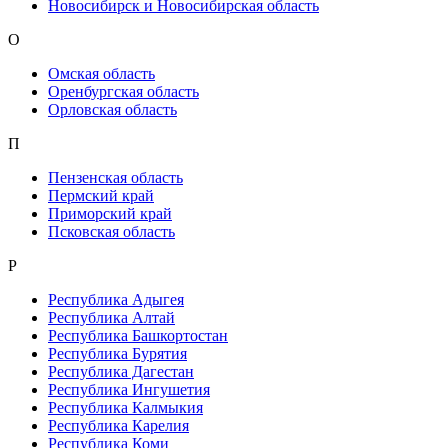
Новосибирск и Новосибирская область
О
Омская область
Оренбургская область
Орловская область
П
Пензенская область
Пермский край
Приморский край
Псковская область
Р
Республика Адыгея
Республика Алтай
Республика Башкортостан
Республика Бурятия
Республика Дагестан
Республика Ингушетия
Республика Калмыкия
Республика Карелия
Республика Коми