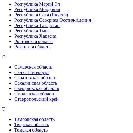
Республика Марий Эл
Республика Мордовия
Республика Саха (Якутия)
Республика Северная Осетия-Алания
Республика Татарстан
Республика Тыва
Республика Хакасия
Ростовская область
Рязанская область
С
Самарская область
Санкт-Петербург
Саратовская область
Сахалинская область
Свердловская область
Смоленская область
Ставропольский край
Т
Тамбовская область
Тверская область
Томская область