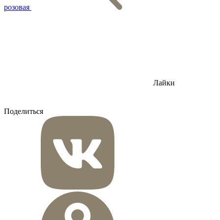
розовая
Лайки
Поделиться