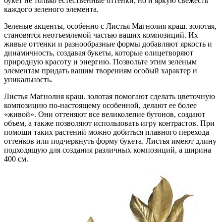
букет не только естественные оттенки, но и яркую свежесть
каждого зеленого элемента.
Зеленые акценты, особенно с Листья Магнолия краш. золотая,
становятся неотъемлемой частью ваших композиций. Их
живые оттенки и разнообразные формы добавляют яркость и
динамичность, создавая букеты, которые олицетворяют
природную красоту и энергию. Позвольте этим зеленым
элементам придать вашим творениям особый характер и
уникальность.
Листья Магнолия краш. золотая помогают сделать цветочную
композицию по-настоящему особенной, делают ее более
«живой». Они оттеняют все великолепие бутонов, создают
объем, а также позволяют использовать игру контрастов. При
помощи таких растений можно добиться плавного перехода
оттенков или подчеркнуть форму букета. Листья имеют длину
подходящую для создания различных композиций, а ширина
400 см.