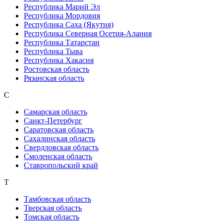
Республика Марий Эл
Республика Мордовия
Республика Саха (Якутия)
Республика Северная Осетия-Алания
Республика Татарстан
Республика Тыва
Республика Хакасия
Ростовская область
Рязанская область
С
Самарская область
Санкт-Петербург
Саратовская область
Сахалинская область
Свердловская область
Смоленская область
Ставропольский край
Т
Тамбовская область
Тверская область
Томская область