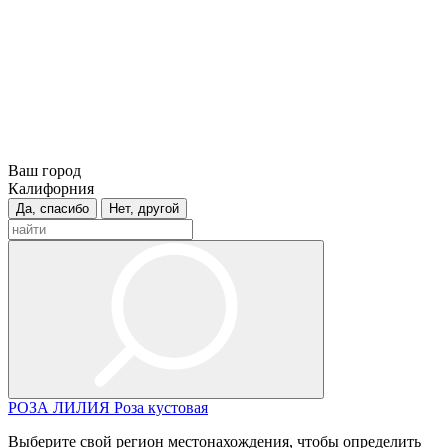
Ваш город
Калифорния
Да, спасибо
Нет, другой
РОЗА
ЛИЛИЯ
Роза кустовая
Выберите свой регион местонахождения, чтобы определить