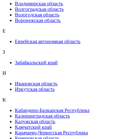
Владимирская область
Волгоградская область
Вологодская область
Воронежская область
Е
Еврейская автономная область
З
Забайкальский край
И
Ивановская область
Иркутская область
К
Кабардино-Балкарская Республика
Калининградская область
Калужская область
Камчатский край
Карачаево-Черкесская Республика
Кемеровская область