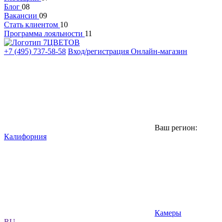
Блог
08
Вакансии
09
Стать клиентом
10
Программа лояльности
11
+7 (495) 737-58-58
Вход/регистрация
Онлайн-магазин
Ваш регион:
Калифорния
Камеры
RU