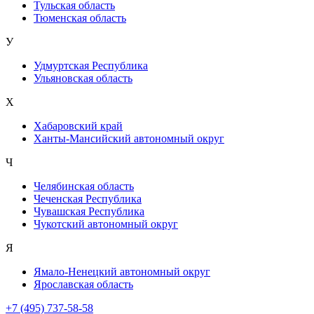
Тульская область
Тюменская область
У
Удмуртская Республика
Ульяновская область
Х
Хабаровский край
Ханты-Мансийский автономный округ
Ч
Челябинская область
Чеченская Республика
Чувашская Республика
Чукотский автономный округ
Я
Ямало-Ненецкий автономный округ
Ярославская область
+7 (495) 737-58-58