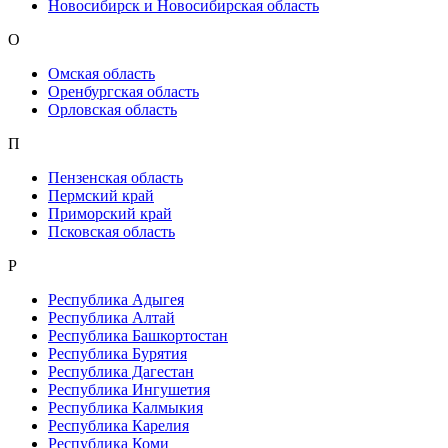
Новосибирск и Новосибирская область
О
Омская область
Оренбургская область
Орловская область
П
Пензенская область
Пермский край
Приморский край
Псковская область
Р
Республика Адыгея
Республика Алтай
Республика Башкортостан
Республика Бурятия
Республика Дагестан
Республика Ингушетия
Республика Калмыкия
Республика Карелия
Республика Коми