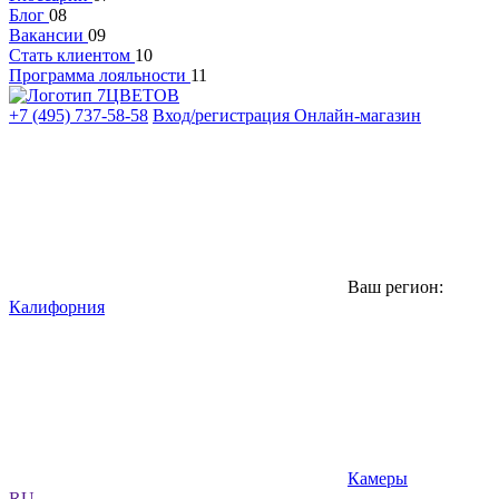
Блог
08
Вакансии
09
Стать клиентом
10
Программа лояльности
11
+7 (495) 737-58-58
Вход/регистрация
Онлайн-магазин
Ваш регион:
Калифорния
Камеры
RU