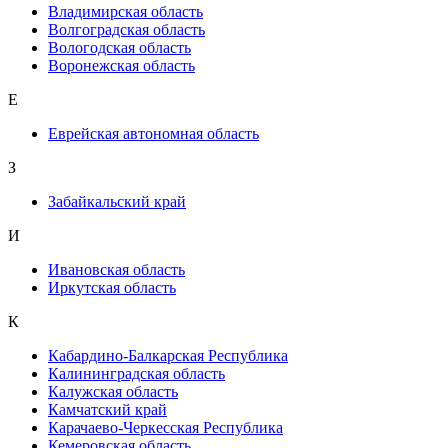
Владимирская область
Волгоградская область
Вологодская область
Воронежская область
Е
Еврейская автономная область
З
Забайкальский край
И
Ивановская область
Иркутская область
К
Кабардино-Балкарская Республика
Калининградская область
Калужская область
Камчатский край
Карачаево-Черкесская Республика
Кемеровская область