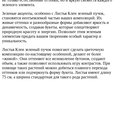
не только естественные оттенки, но и яркую свежесть каждого
зеленого элемента.
Зеленые акценты, особенно с Листья Клен зеленый пучок,
становятся неотъемлемой частью ваших композиций. Их
живые оттенки и разнообразные формы добавляют яркость и
динамичность, создавая букеты, которые олицетворяют
природную красоту и энергию. Позвольте этим зеленым
элементам придать вашим творениям особый характер и
уникальность.
Листья Клен зеленый пучок помогают сделать цветочную
композицию по-настоящему особенной, делают ее более
«живой». Они оттеняют все великолепие бутонов, создают
объем, а также позволяют использовать игру контрастов. При
помощи таких растений можно добиться плавного перехода
оттенков или подчеркнуть форму букета. Листья имеют длину
75 см, а ширина стандартная для такого рода растений.