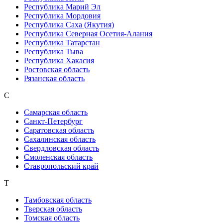
Республика Марий Эл
Республика Мордовия
Республика Саха (Якутия)
Республика Северная Осетия-Алания
Республика Татарстан
Республика Тыва
Республика Хакасия
Ростовская область
Рязанская область
С
Самарская область
Санкт-Петербург
Саратовская область
Сахалинская область
Свердловская область
Смоленская область
Ставропольский край
Т
Тамбовская область
Тверская область
Томская область