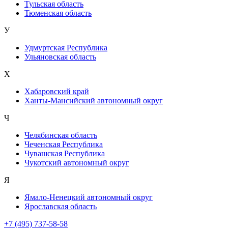
Тульская область
Тюменская область
У
Удмуртская Республика
Ульяновская область
Х
Хабаровский край
Ханты-Мансийский автономный округ
Ч
Челябинская область
Чеченская Республика
Чувашская Республика
Чукотский автономный округ
Я
Ямало-Ненецкий автономный округ
Ярославская область
+7 (495) 737-58-58