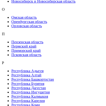
Новосибирск и Новосибирская область
О
Омская область
Оренбургская область
Орловская область
П
Пензенская область
Пермский край
Приморский край
Псковская область
Р
Республика Адыгея
Республика Алтай
Республика Башкортостан
Республика Бурятия
Республика Дагестан
Республика Ингушетия
Республика Калмыкия
Республика Карелия
Республика Коми