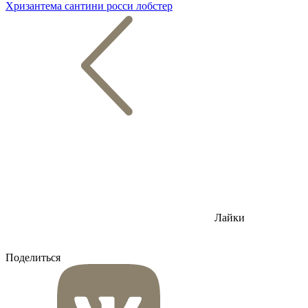
Хризантема сантини росси лобстер
Лайки
Поделиться