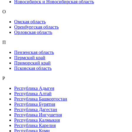
Новосибирск и Новосибирская область
О
Омская область
Оренбургская область
Орловская область
П
Пензенская область
Пермский край
Приморский край
Псковская область
Р
Республика Адыгея
Республика Алтай
Республика Башкортостан
Республика Бурятия
Республика Дагестан
Республика Ингушетия
Республика Калмыкия
Республика Карелия
Республика Коми