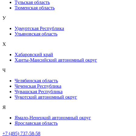
Тульская область
Тюменская область
У
Удмуртская Республика
Ульяновская область
Х
Хабаровский край
Ханты-Мансийский автономный округ
Ч
Челябинская область
Чеченская Республика
Чувашская Республика
Чукотский автономный округ
Я
Ямало-Ненецкий автономный округ
Ярославская область
+7 (495) 737-58-58