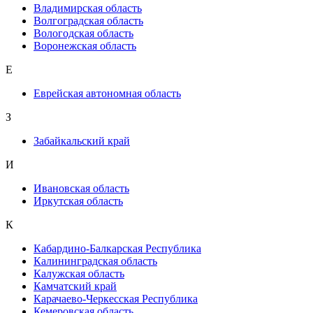
Владимирская область
Волгоградская область
Вологодская область
Воронежская область
Е
Еврейская автономная область
З
Забайкальский край
И
Ивановская область
Иркутская область
К
Кабардино-Балкарская Республика
Калининградская область
Калужская область
Камчатский край
Карачаево-Черкесская Республика
Кемеровская область