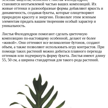
становятся неотъемлемой частью ваших композиций. Их
живые оттенки и разнообразные формы добавляют яркость и
динамичность, создавая букеты, которые олицетворяют
природную красоту и энергию. Позвольте этим зеленым
элементам придать вашим творениям особый характер и
уникальность.
Листья Филодендрон помогают сделать цветочную
композицию по-настоящему особенной, делают ее более
«живой». Они оттеняют все великолепие бутонов, создают
объем, а также позволяют использовать игру контрастов. При
помощи таких растений можно добиться плавного перехода
оттенков или подчеркнуть форму букета. Листья имеют длину
55, 50 см, а ширина стандартная для такого рода растений.