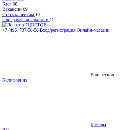
Блог
08
Вакансии
09
Стать клиентом
10
Программа лояльности
11
+7 (495) 737-58-58
Вход/регистрация
Онлайн-магазин
Ваш регион:
Калифорния
Камеры
RU