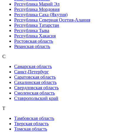
Республика Марий Эл
Республика Мордовия
Республика Саха (Якутия)
Республика Северная Осетия-Алания
Республика Татарстан
Республика Тыва
Республика Хакасия
Ростовская область
Рязанская область
С
Самарская область
Санкт-Петербург
Саратовская область
Сахалинская область
Свердловская область
Смоленская область
Ставропольский край
Т
Тамбовская область
Тверская область
Томская область