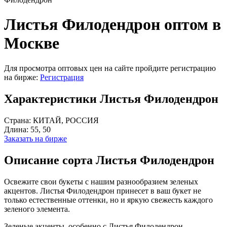
Листья Филодендрон оптом в
Москве
Для просмотра оптовых цен на сайте пройдите регистрацию
на бирже:
Регистрация
Характеристики Листья Филодендрон
Страна:
КИТАЙ, РОССИЯ
Длина:
55, 50
Заказать на бирже
Описание сорта Листья Филодендрон
Освежите свои букеты с нашим разнообразием зеленых
акцентов. Листья Филодендрон принесет в ваш букет не
только естественные оттенки, но и яркую свежесть каждого
зеленого элемента.
Зеленые акценты, особенно с Листья Филодендрон,