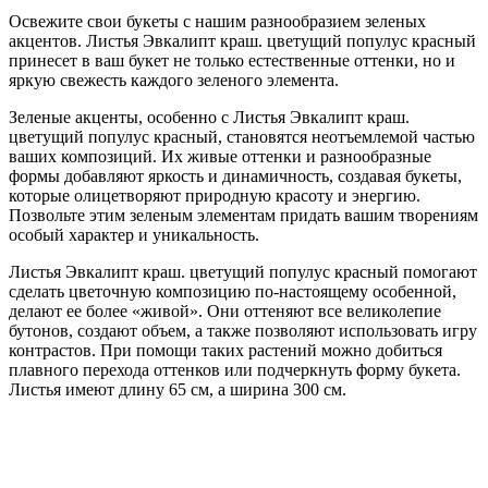
Освежите свои букеты с нашим разнообразием зеленых
акцентов. Листья Эвкалипт краш. цветущий популус красный
принесет в ваш букет не только естественные оттенки, но и
яркую свежесть каждого зеленого элемента.
Зеленые акценты, особенно с Листья Эвкалипт краш.
цветущий популус красный, становятся неотъемлемой частью
ваших композиций. Их живые оттенки и разнообразные
формы добавляют яркость и динамичность, создавая букеты,
которые олицетворяют природную красоту и энергию.
Позвольте этим зеленым элементам придать вашим творениям
особый характер и уникальность.
Листья Эвкалипт краш. цветущий популус красный помогают
сделать цветочную композицию по-настоящему особенной,
делают ее более «живой». Они оттеняют все великолепие
бутонов, создают объем, а также позволяют использовать игру
контрастов. При помощи таких растений можно добиться
плавного перехода оттенков или подчеркнуть форму букета.
Листья имеют длину 65 см, а ширина 300 см.