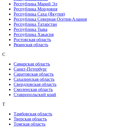
Республика Марий Эл
Республика Мордовия
Республика Саха (Якутия)
Республика Северная Осетия-Алания
Республика Татарстан
Республика Тыва
Республика Хакасия
Ростовская область
Рязанская область
С
Самарская область
Санкт-Петербург
Саратовская область
Сахалинская область
Свердловская область
Смоленская область
Ставропольский край
Т
Тамбовская область
Тверская область
Томская область