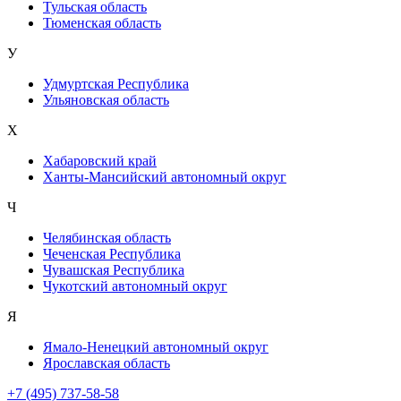
Тульская область
Тюменская область
У
Удмуртская Республика
Ульяновская область
Х
Хабаровский край
Ханты-Мансийский автономный округ
Ч
Челябинская область
Чеченская Республика
Чувашская Республика
Чукотский автономный округ
Я
Ямало-Ненецкий автономный округ
Ярославская область
+7 (495) 737-58-58