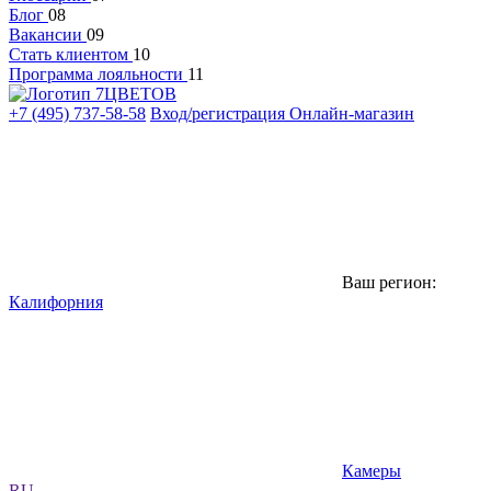
Блог
08
Вакансии
09
Стать клиентом
10
Программа лояльности
11
+7 (495) 737-58-58
Вход/регистрация
Онлайн-магазин
Ваш регион:
Калифорния
Камеры
RU