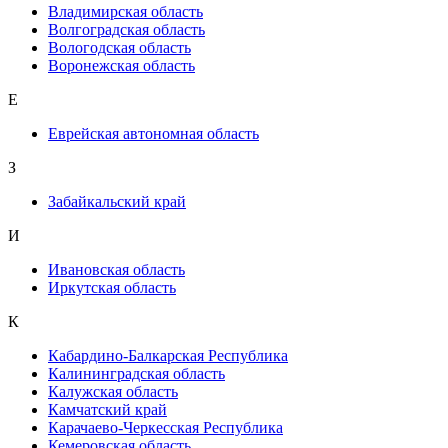
Владимирская область
Волгоградская область
Вологодская область
Воронежская область
Е
Еврейская автономная область
З
Забайкальский край
И
Ивановская область
Иркутская область
К
Кабардино-Балкарская Республика
Калининградская область
Калужская область
Камчатский край
Карачаево-Черкесская Республика
Кемеровская область