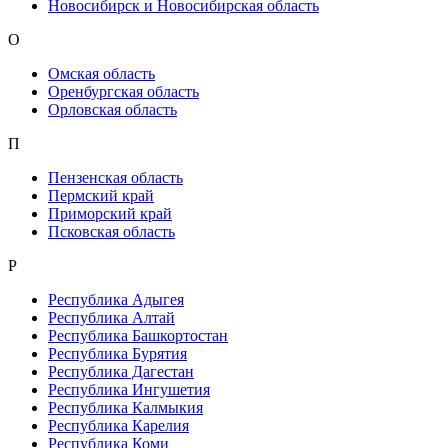
Новосибирск и Новосибирская область
О
Омская область
Оренбургская область
Орловская область
П
Пензенская область
Пермский край
Приморский край
Псковская область
Р
Республика Адыгея
Республика Алтай
Республика Башкортостан
Республика Бурятия
Республика Дагестан
Республика Ингушетия
Республика Калмыкия
Республика Карелия
Республика Коми