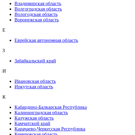
Владимирская область
Волгоградская область
Вологодская область
Воронежская область
Е
Еврейская автономная область
З
Забайкальский край
И
Ивановская область
Иркутская область
К
Кабардино-Балкарская Республика
Калининградская область
Калужская область
Камчатский край
Карачаево-Черкесская Республика
Кемеровская область