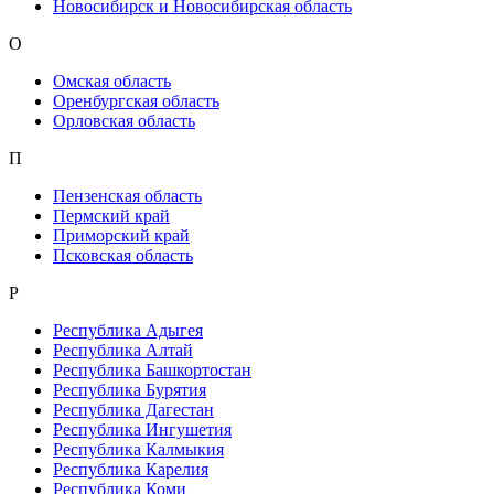
Новосибирск и Новосибирская область
О
Омская область
Оренбургская область
Орловская область
П
Пензенская область
Пермский край
Приморский край
Псковская область
Р
Республика Адыгея
Республика Алтай
Республика Башкортостан
Республика Бурятия
Республика Дагестан
Республика Ингушетия
Республика Калмыкия
Республика Карелия
Республика Коми