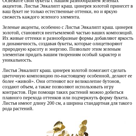
Освежите свои букеты с нашим разнообразием зеленых
акцентов. Листья Эвкалипт краш. цинерея золотой принесет в
ваш букет не только естественные оттенки, но и яркую
свежесть каждого зеленого элемента.
Зеленые акценты, особенно с Листья Эвкалипт краш. цинерея
золотой, становятся неотъемлемой частью ваших композиций.
Их живые оттенки и разнообразные формы добавляют яркость
и динамичность, создавая букеты, которые олицетворяют
природную красоту и энергию. Позвольте этим зеленым
элементам придать вашим творениям особый характер и
уникальность.
Листья Эвкалипт краш. цинерея золотой помогают сделать
цветочную композицию по-настоящему особенной, делают ее
более «живой». Они оттеняют все великолепие бутонов,
создают объем, а также позволяют использовать игру
контрастов. При помощи таких растений можно добиться
плавного перехода оттенков или подчеркнуть форму букета.
Листья имеют длину 200 см, а ширина стандартная для такого
рода растений.