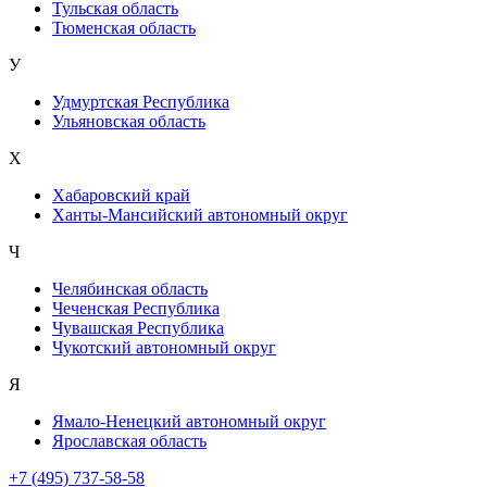
Тульская область
Тюменская область
У
Удмуртская Республика
Ульяновская область
Х
Хабаровский край
Ханты-Мансийский автономный округ
Ч
Челябинская область
Чеченская Республика
Чувашская Республика
Чукотский автономный округ
Я
Ямало-Ненецкий автономный округ
Ярославская область
+7 (495) 737-58-58