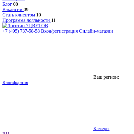
Блог
08
Вакансии
09
Стать клиентом
10
Программа лояльности
11
+7 (495) 737-58-58
Вход/регистрация
Онлайн-магазин
Ваш регион:
Калифорния
Камеры
RU