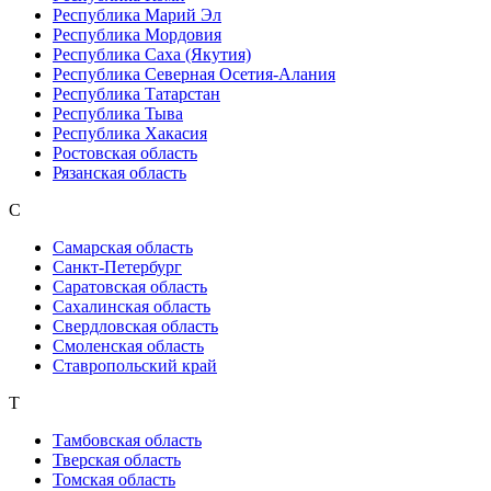
Республика Марий Эл
Республика Мордовия
Республика Саха (Якутия)
Республика Северная Осетия-Алания
Республика Татарстан
Республика Тыва
Республика Хакасия
Ростовская область
Рязанская область
С
Самарская область
Санкт-Петербург
Саратовская область
Сахалинская область
Свердловская область
Смоленская область
Ставропольский край
Т
Тамбовская область
Тверская область
Томская область