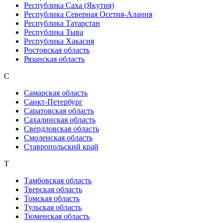
Республика Саха (Якутия)
Республика Северная Осетия-Алания
Республика Татарстан
Республика Тыва
Республика Хакасия
Ростовская область
Рязанская область
С
Самарская область
Санкт-Петербург
Саратовская область
Сахалинская область
Свердловская область
Смоленская область
Ставропольский край
Т
Тамбовская область
Тверская область
Томская область
Тульская область
Тюменская область