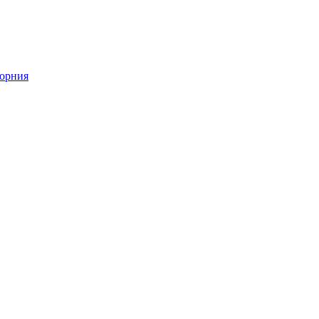
орния