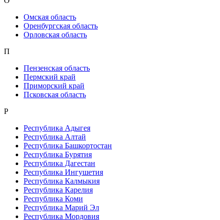
О
Омская область
Оренбургская область
Орловская область
П
Пензенская область
Пермский край
Приморский край
Псковская область
Р
Республика Адыгея
Республика Алтай
Республика Башкортостан
Республика Бурятия
Республика Дагестан
Республика Ингушетия
Республика Калмыкия
Республика Карелия
Республика Коми
Республика Марий Эл
Республика Мордовия