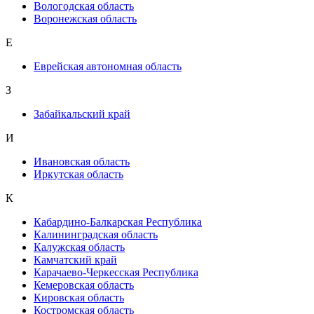
Вологодская область
Воронежская область
Е
Еврейская автономная область
З
Забайкальский край
И
Ивановская область
Иркутская область
К
Кабардино-Балкарская Республика
Калининградская область
Калужская область
Камчатский край
Карачаево-Черкесская Республика
Кемеровская область
Кировская область
Костромская область