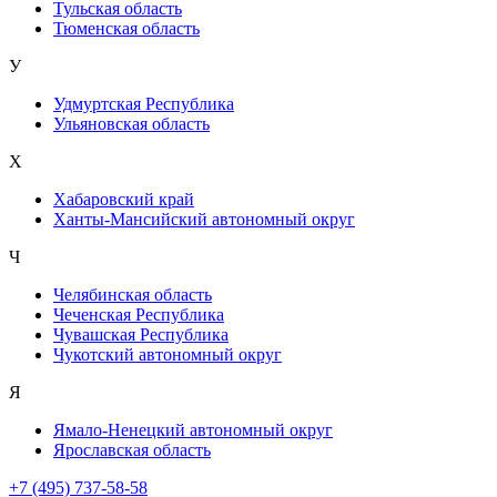
Тульская область
Тюменская область
У
Удмуртская Республика
Ульяновская область
Х
Хабаровский край
Ханты-Мансийский автономный округ
Ч
Челябинская область
Чеченская Республика
Чувашская Республика
Чукотский автономный округ
Я
Ямало-Ненецкий автономный округ
Ярославская область
+7 (495) 737-58-58