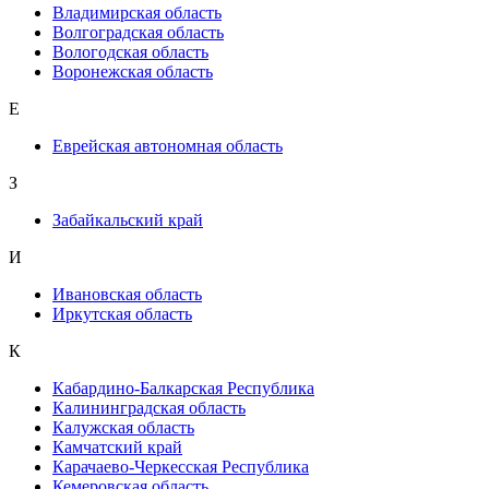
Владимирская область
Волгоградская область
Вологодская область
Воронежская область
Е
Еврейская автономная область
З
Забайкальский край
И
Ивановская область
Иркутская область
К
Кабардино-Балкарская Республика
Калининградская область
Калужская область
Камчатский край
Карачаево-Черкесская Республика
Кемеровская область