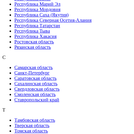
Республика Марий Эл
Республика Мордовия
Республика Саха (Якутия)
Республика Северная Осетия-Алания
Республика Татарстан
Республика Тыва
Республика Хакасия
Ростовская область
Рязанская область
С
Самарская область
Санкт-Петербург
Саратовская область
Сахалинская область
Свердловская область
Смоленская область
Ставропольский край
Т
Тамбовская область
Тверская область
Томская область