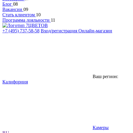
Блог
08
Вакансии
09
Стать клиентом
10
Программа лояльности
11
+7 (495) 737-58-58
Вход/регистрация
Онлайн-магазин
Ваш регион:
Калифорния
Камеры
RU