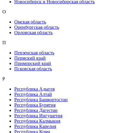
Новосибирск и Новосибирская область
О
Омская область
Оренбургская область
Орловская область
П
Пензенская область
Пермский край
Приморский край
Псковская область
Р
Республика Адыгея
Республика Алтай
Республика Башкортостан
Республика Бурятия
Республика Дагестан
Республика Ингушетия
Республика Калмыкия
Республика Карелия
Республика Коми