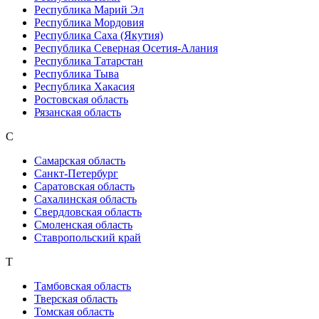
Республика Марий Эл
Республика Мордовия
Республика Саха (Якутия)
Республика Северная Осетия-Алания
Республика Татарстан
Республика Тыва
Республика Хакасия
Ростовская область
Рязанская область
С
Самарская область
Санкт-Петербург
Саратовская область
Сахалинская область
Свердловская область
Смоленская область
Ставропольский край
Т
Тамбовская область
Тверская область
Томская область