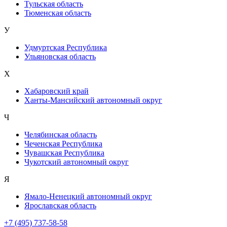
Тульская область
Тюменская область
У
Удмуртская Республика
Ульяновская область
Х
Хабаровский край
Ханты-Мансийский автономный округ
Ч
Челябинская область
Чеченская Республика
Чувашская Республика
Чукотский автономный округ
Я
Ямало-Ненецкий автономный округ
Ярославская область
+7 (495) 737-58-58