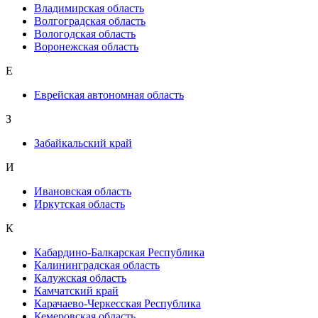
Владимирская область
Волгоградская область
Вологодская область
Воронежская область
Е
Еврейская автономная область
З
Забайкальский край
И
Ивановская область
Иркутская область
К
Кабардино-Балкарская Республика
Калининградская область
Калужская область
Камчатский край
Карачаево-Черкесская Республика
Кемеровская область