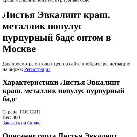
Листья Эвкалипт краш.
металлик популус
пурпурный бадс оптом в
Москве
Для просмотра оптовых цен на сайте пройдите регистрацию
на бирже:
Регистрация
Характеристики Листья Эвкалипт
краш. металлик популус пурпурный
бадс
Страна:
РОССИЯ
Вес:
300
Заказать на бирже
Описание сорта Листья Эвкалипт