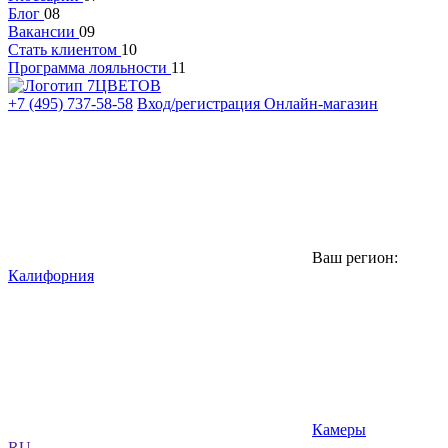
Блог
08
Вакансии
09
Стать клиентом
10
Программа лояльности
11
+7 (495) 737-58-58
Вход/регистрация
Онлайн-магазин
Ваш регион:
Калифорния
Камеры
RU