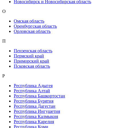
Новосибирск и Новосибирская область
О
Омская область
Оренбургская область
Орловская область
П
Пензенская область
Пермский край
Приморский край
Псковская область
Р
Республика Адыгея
Республика Алтай
Республика Башкортостан
Республика Бурятия
Республика Дагестан
Республика Ингушетия
Республика Калмыкия
Республика Карелия
Республика Коми