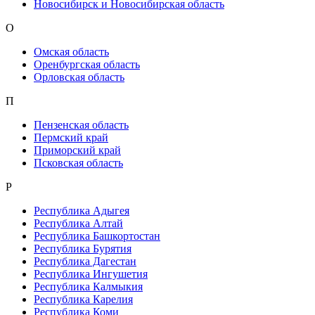
Новосибирск и Новосибирская область
О
Омская область
Оренбургская область
Орловская область
П
Пензенская область
Пермский край
Приморский край
Псковская область
Р
Республика Адыгея
Республика Алтай
Республика Башкортостан
Республика Бурятия
Республика Дагестан
Республика Ингушетия
Республика Калмыкия
Республика Карелия
Республика Коми