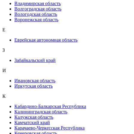
Владимирская область
Волгоградская область
Вологодская область
Воронежская область
Е
Еврейская автономная область
З
Забайкальский край
И
Ивановская область
Иркутская область
К
Кабардино-Балкарская Республика
Калининградская область
Калужская область
Камчатский край
Карачаево-Черкесская Республика
Кемеровская область