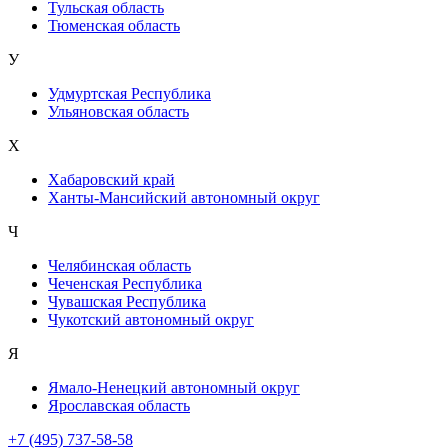
Тульская область
Тюменская область
У
Удмуртская Республика
Ульяновская область
Х
Хабаровский край
Ханты-Мансийский автономный округ
Ч
Челябинская область
Чеченская Республика
Чувашская Республика
Чукотский автономный округ
Я
Ямало-Ненецкий автономный округ
Ярославская область
+7 (495) 737-58-58