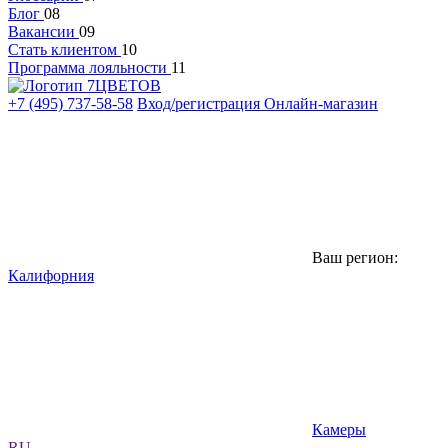
Блог
08
Вакансии
09
Стать клиентом
10
Программа лояльности
11
+7 (495) 737-58-58
Вход/регистрация
Онлайн-магазин
Ваш регион:
Калифорния
Камеры
RU