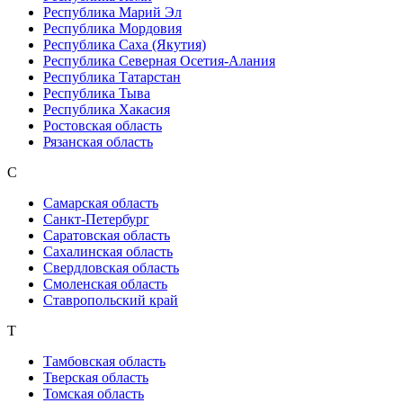
Республика Марий Эл
Республика Мордовия
Республика Саха (Якутия)
Республика Северная Осетия-Алания
Республика Татарстан
Республика Тыва
Республика Хакасия
Ростовская область
Рязанская область
С
Самарская область
Санкт-Петербург
Саратовская область
Сахалинская область
Свердловская область
Смоленская область
Ставропольский край
Т
Тамбовская область
Тверская область
Томская область