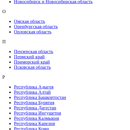
Новосибирск и Новосибирская область
О
Омская область
Оренбургская область
Орловская область
П
Пензенская область
Пермский край
Приморский край
Псковская область
Р
Республика Адыгея
Республика Алтай
Республика Башкортостан
Республика Бурятия
Республика Дагестан
Республика Ингушетия
Республика Калмыкия
Республика Карелия
Республика Коми