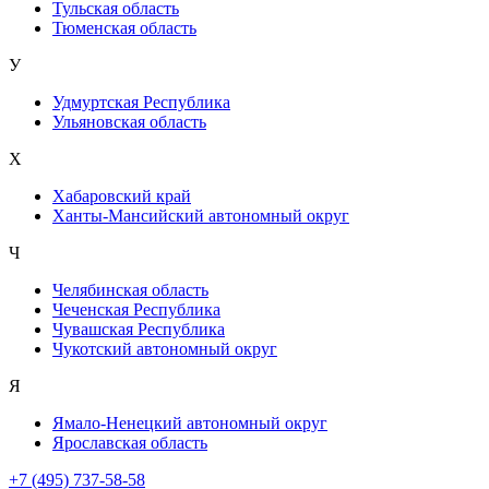
Тульская область
Тюменская область
У
Удмуртская Республика
Ульяновская область
Х
Хабаровский край
Ханты-Мансийский автономный округ
Ч
Челябинская область
Чеченская Республика
Чувашская Республика
Чукотский автономный округ
Я
Ямало-Ненецкий автономный округ
Ярославская область
+7 (495) 737-58-58