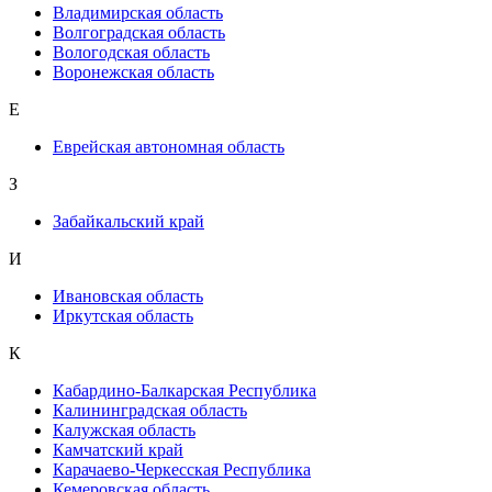
Владимирская область
Волгоградская область
Вологодская область
Воронежская область
Е
Еврейская автономная область
З
Забайкальский край
И
Ивановская область
Иркутская область
К
Кабардино-Балкарская Республика
Калининградская область
Калужская область
Камчатский край
Карачаево-Черкесская Республика
Кемеровская область