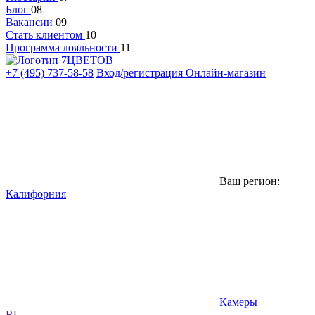
Блог
08
Вакансии
09
Стать клиентом
10
Программа лояльности
11
+7 (495) 737-58-58
Вход/регистрация
Онлайн-магазин
Ваш регион:
Калифорния
Камеры
RU