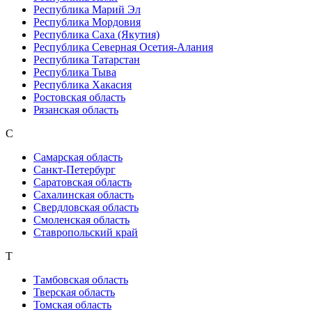
Республика Марий Эл
Республика Мордовия
Республика Саха (Якутия)
Республика Северная Осетия-Алания
Республика Татарстан
Республика Тыва
Республика Хакасия
Ростовская область
Рязанская область
С
Самарская область
Санкт-Петербург
Саратовская область
Сахалинская область
Свердловская область
Смоленская область
Ставропольский край
Т
Тамбовская область
Тверская область
Томская область