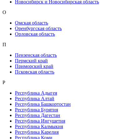
Новосибирск и Новосибирская область
О
Омская область
Оренбургская область
Орловская область
П
Пензенская область
Пермский край
Приморский край
Псковская область
Р
Республика Адыгея
Республика Алтай
Республика Башкортостан
Республика Бурятия
Республика Дагестан
Республика Ингушетия
Республика Калмыкия
Республика Карелия
Республика Коми