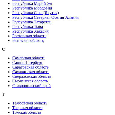
Республика Марий Эл
Республика Мордовия
Республика Саха (Якутия)
Республика Северная Осетия-Алания
Республика Татарстан
Республика Тыва
Республика Хакасия
Ростовская область
Рязанская область
С
Самарская область
Санкт-Петербург
Саратовская область
Сахалинская область
Свердловская область
Смоленская область
Ставропольский край
Т
Тамбовская область
Тверская область
Томская область