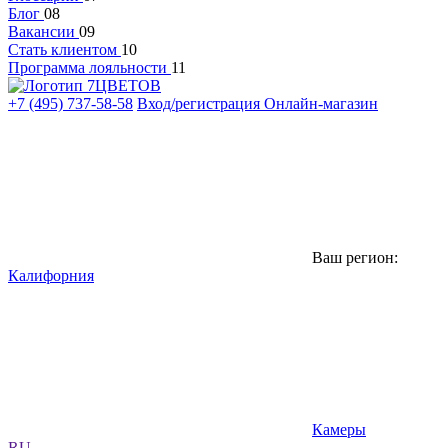
Блог
08
Вакансии
09
Стать клиентом
10
Программа лояльности
11
+7 (495) 737-58-58
Вход/регистрация
Онлайн-магазин
Ваш регион:
Калифорния
Камеры
RU