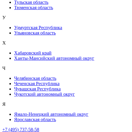
Тульская область
Тюменская область
У
Удмуртская Республика
Ульяновская область
Х
Хабаровский край
Ханты-Мансийский автономный округ
Ч
Челябинская область
Чеченская Республика
Чувашская Республика
Чукотский автономный округ
Я
Ямало-Ненецкий автономный округ
Ярославская область
+7 (495) 737-58-58