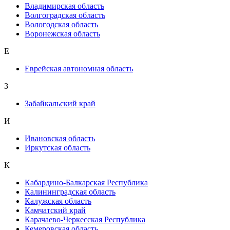
Владимирская область
Волгоградская область
Вологодская область
Воронежская область
Е
Еврейская автономная область
З
Забайкальский край
И
Ивановская область
Иркутская область
К
Кабардино-Балкарская Республика
Калининградская область
Калужская область
Камчатский край
Карачаево-Черкесская Республика
Кемеровская область