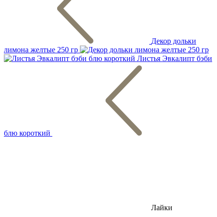
Декор дольки
лимона желтые 250 гр
Листья Эвкалипт бэби
блю короткий
Лайки