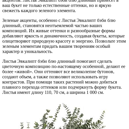
акцентов. Листья Эвкалипт бэби блю длинный принесет в
ваш букет не только естественные оттенки, но и яркую
свежесть каждого зеленого элемента.
Зеленые акценты, особенно с Листья Эвкалипт бэби блю
длинный, становятся неотъемлемой частью ваших
композиций. Их живые оттенки и разнообразные формы
добавляют яркость и динамичность, создавая букеты, которые
олицетворяют природную красоту и энергию. Позвольте этим
зеленым элементам придать вашим творениям особый
характер и уникальность.
Листья Эвкалипт бэби блю длинный помогают сделать
цветочную композицию по-настоящему особенной, делают ее
более «живой». Они оттеняют все великолепие бутонов,
создают объем, а также позволяют использовать игру
контрастов. При помощи таких растений можно добиться
плавного перехода оттенков или подчеркнуть форму букета.
Листья имеют длину 110, 70 см, а ширина 1 000 см.