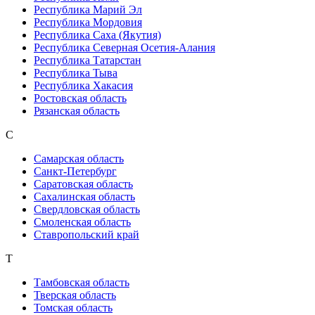
Республика Марий Эл
Республика Мордовия
Республика Саха (Якутия)
Республика Северная Осетия-Алания
Республика Татарстан
Республика Тыва
Республика Хакасия
Ростовская область
Рязанская область
С
Самарская область
Санкт-Петербург
Саратовская область
Сахалинская область
Свердловская область
Смоленская область
Ставропольский край
Т
Тамбовская область
Тверская область
Томская область