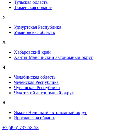
Тульская область
Тюменская область
У
Удмуртская Республика
Ульяновская область
Х
Хабаровский край
Ханты-Мансийский автономный округ
Ч
Челябинская область
Чеченская Республика
Чувашская Республика
Чукотский автономный округ
Я
Ямало-Ненецкий автономный округ
Ярославская область
+7 (495) 737-58-58