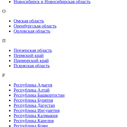
Новосибирск и Новосибирская область
О
Омская область
Оренбургская область
Орловская область
П
Пензенская область
Пермский край
Приморский край
Псковская область
Р
Республика Адыгея
Республика Алтай
Республика Башкортостан
Республика Бурятия
Республика Дагестан
Республика Ингушетия
Республика Калмыкия
Республика Карелия
Республика Коми