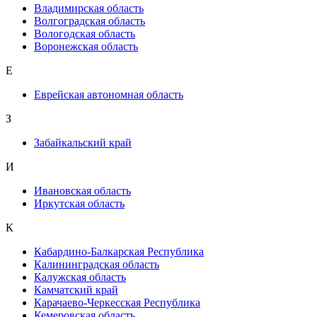
Владимирская область
Волгоградская область
Вологодская область
Воронежская область
Е
Еврейская автономная область
З
Забайкальский край
И
Ивановская область
Иркутская область
К
Кабардино-Балкарская Республика
Калининградская область
Калужская область
Камчатский край
Карачаево-Черкесская Республика
Кемеровская область