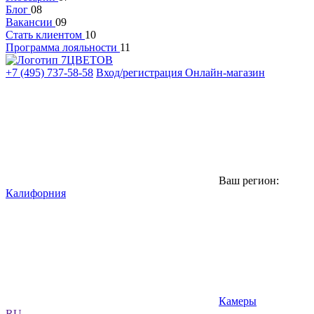
Блог
08
Вакансии
09
Стать клиентом
10
Программа лояльности
11
+7 (495) 737-58-58
Вход/регистрация
Онлайн-магазин
Ваш регион:
Калифорния
Камеры
RU