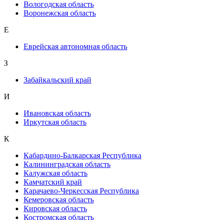
Вологодская область
Воронежская область
Е
Еврейская автономная область
З
Забайкальский край
И
Ивановская область
Иркутская область
К
Кабардино-Балкарская Республика
Калининградская область
Калужская область
Камчатский край
Карачаево-Черкесская Республика
Кемеровская область
Кировская область
Костромская область