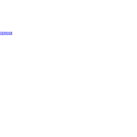
орния