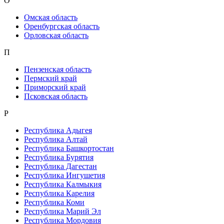
О
Омская область
Оренбургская область
Орловская область
П
Пензенская область
Пермский край
Приморский край
Псковская область
Р
Республика Адыгея
Республика Алтай
Республика Башкортостан
Республика Бурятия
Республика Дагестан
Республика Ингушетия
Республика Калмыкия
Республика Карелия
Республика Коми
Республика Марий Эл
Республика Мордовия