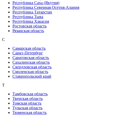
Республика Саха (Якутия)
Республика Северная Осетия-Алания
Республика Татарстан
Республика Тыва
Республика Хакасия
Ростовская область
Рязанская область
С
Самарская область
Санкт-Петербург
Саратовская область
Сахалинская область
Свердловская область
Смоленская область
Ставропольский край
Т
Тамбовская область
Тверская область
Томская область
Тульская область
Тюменская область