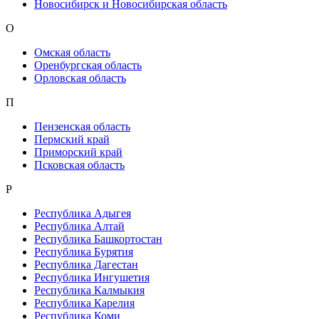
Новосибирск и Новосибирская область
О
Омская область
Оренбургская область
Орловская область
П
Пензенская область
Пермский край
Приморский край
Псковская область
Р
Республика Адыгея
Республика Алтай
Республика Башкортостан
Республика Бурятия
Республика Дагестан
Республика Ингушетия
Республика Калмыкия
Республика Карелия
Республика Коми