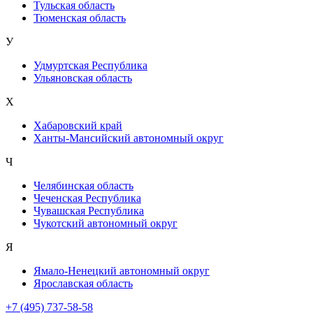
Тульская область
Тюменская область
У
Удмуртская Республика
Ульяновская область
Х
Хабаровский край
Ханты-Мансийский автономный округ
Ч
Челябинская область
Чеченская Республика
Чувашская Республика
Чукотский автономный округ
Я
Ямало-Ненецкий автономный округ
Ярославская область
+7 (495) 737-58-58