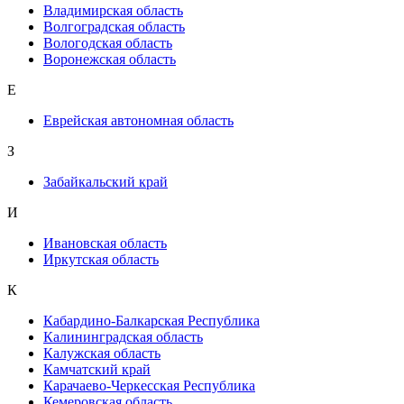
Владимирская область
Волгоградская область
Вологодская область
Воронежская область
Е
Еврейская автономная область
З
Забайкальский край
И
Ивановская область
Иркутская область
К
Кабардино-Балкарская Республика
Калининградская область
Калужская область
Камчатский край
Карачаево-Черкесская Республика
Кемеровская область