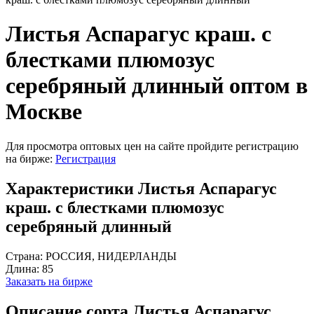
Листья Аспарагус краш. с
блестками плюмозус
серебряный длинный оптом в
Москве
Для просмотра оптовых цен на сайте пройдите регистрацию
на бирже:
Регистрация
Характеристики Листья Аспарагус
краш. с блестками плюмозус
серебряный длинный
Страна:
РОССИЯ, НИДЕРЛАНДЫ
Длина:
85
Заказать на бирже
Описание сорта Листья Аспарагус