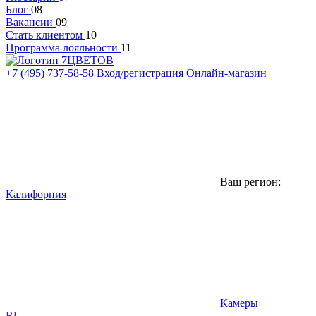
Блог
08
Вакансии
09
Стать клиентом
10
Программа лояльности
11
+7 (495) 737-58-58
Вход/регистрация
Онлайн-магазин
Ваш регион:
Калифорния
Камеры
RU