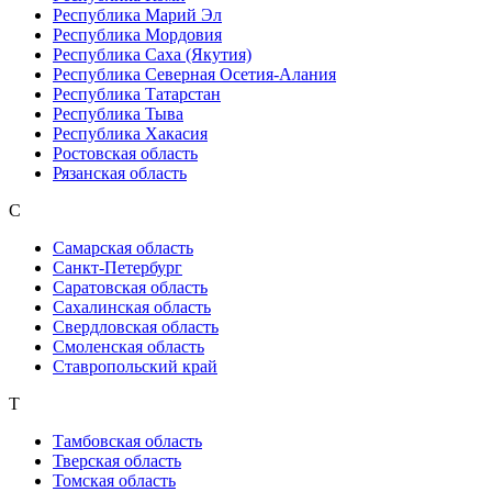
Республика Марий Эл
Республика Мордовия
Республика Саха (Якутия)
Республика Северная Осетия-Алания
Республика Татарстан
Республика Тыва
Республика Хакасия
Ростовская область
Рязанская область
С
Самарская область
Санкт-Петербург
Саратовская область
Сахалинская область
Свердловская область
Смоленская область
Ставропольский край
Т
Тамбовская область
Тверская область
Томская область