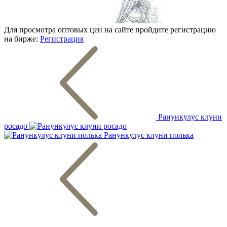
Для просмотра оптовых цен на сайте пройдите регистрацию
на бирже:
Регистрация
Ранункулус клуни
росадо
Ранункулус клуни полька