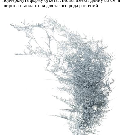
подчеркнуть форму букета. Листья имеют длину 85 см, а
ширина стандартная для такого рода растений.