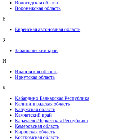
Вологодская область
Воронежская область
Е
Еврейская автономная область
З
Забайкальский край
И
Ивановская область
Иркутская область
К
Кабардино-Балкарская Республика
Калининградская область
Калужская область
Камчатский край
Карачаево-Черкесская Республика
Кемеровская область
Кировская область
Костромская область