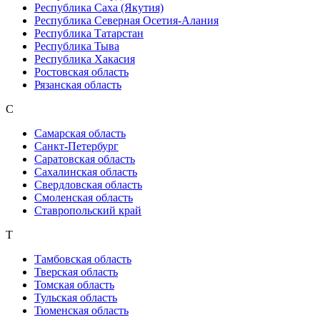
Республика Саха (Якутия)
Республика Северная Осетия-Алания
Республика Татарстан
Республика Тыва
Республика Хакасия
Ростовская область
Рязанская область
С
Самарская область
Санкт-Петербург
Саратовская область
Сахалинская область
Свердловская область
Смоленская область
Ставропольский край
Т
Тамбовская область
Тверская область
Томская область
Тульская область
Тюменская область