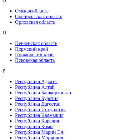
О
Омская область
Оренбургская область
Орловская область
П
Пензенская область
Пермский край
Приморский край
Псковская область
Р
Республика Адыгея
Республика Алтай
Республика Башкортостан
Республика Бурятия
Республика Дагестан
Республика Ингушетия
Республика Калмыкия
Республика Карелия
Республика Коми
Республика Марий Эл
Республика Мордовия