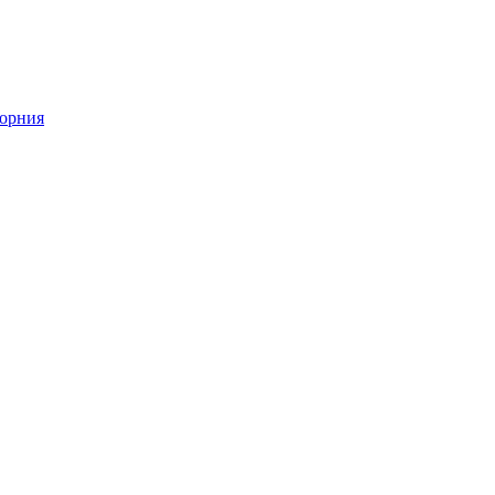
орния