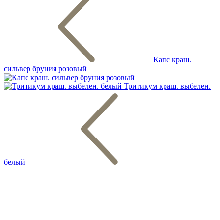
Капс краш.
сильвер бруния розовый
Тритикум краш. выбелен.
белый