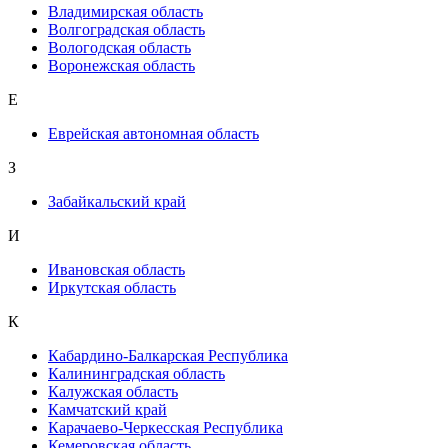
Владимирская область
Волгоградская область
Вологодская область
Воронежская область
Е
Еврейская автономная область
З
Забайкальский край
И
Ивановская область
Иркутская область
К
Кабардино-Балкарская Республика
Калининградская область
Калужская область
Камчатский край
Карачаево-Черкесская Республика
Кемеровская область