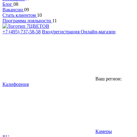
Блог
08
Вакансии
09
Стать клиентом
10
Программа лояльности
11
+7 (495) 737-58-58
Вход/регистрация
Онлайн-магазин
Ваш регион:
Калифорния
Камеры
RU