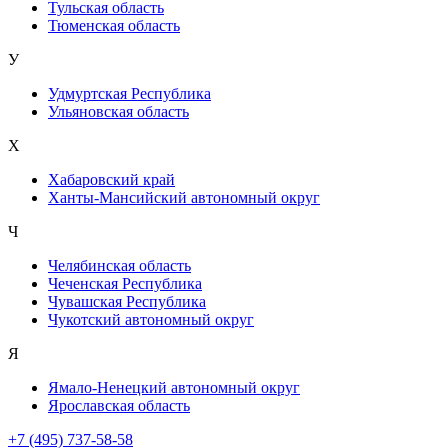
Тульская область
Тюменская область
У
Удмуртская Республика
Ульяновская область
Х
Хабаровский край
Ханты-Мансийский автономный округ
Ч
Челябинская область
Чеченская Республика
Чувашская Республика
Чукотский автономный округ
Я
Ямало-Ненецкий автономный округ
Ярославская область
+7 (495) 737-58-58