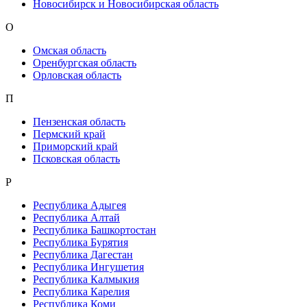
Новосибирск и Новосибирская область
О
Омская область
Оренбургская область
Орловская область
П
Пензенская область
Пермский край
Приморский край
Псковская область
Р
Республика Адыгея
Республика Алтай
Республика Башкортостан
Республика Бурятия
Республика Дагестан
Республика Ингушетия
Республика Калмыкия
Республика Карелия
Республика Коми