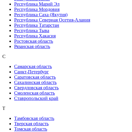
Республика Марий Эл
Республика Мордовия
Республика Саха (Якутия)
Республика Северная Осетия-Алания
Республика Татарстан
Республика Тыва
Республика Хакасия
Ростовская область
Рязанская область
С
Самарская область
Санкт-Петербург
Саратовская область
Сахалинская область
Свердловская область
Смоленская область
Ставропольский край
Т
Тамбовская область
Тверская область
Томская область