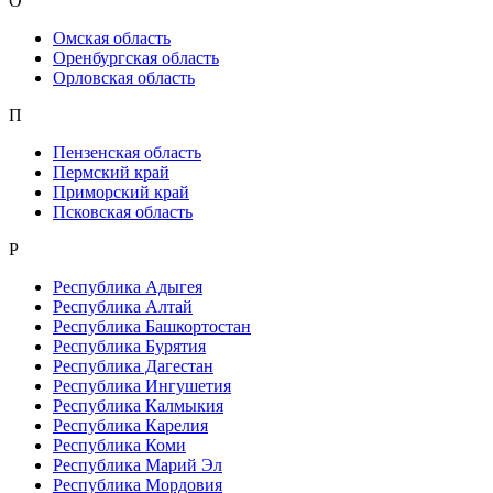
О
Омская область
Оренбургская область
Орловская область
П
Пензенская область
Пермский край
Приморский край
Псковская область
Р
Республика Адыгея
Республика Алтай
Республика Башкортостан
Республика Бурятия
Республика Дагестан
Республика Ингушетия
Республика Калмыкия
Республика Карелия
Республика Коми
Республика Марий Эл
Республика Мордовия