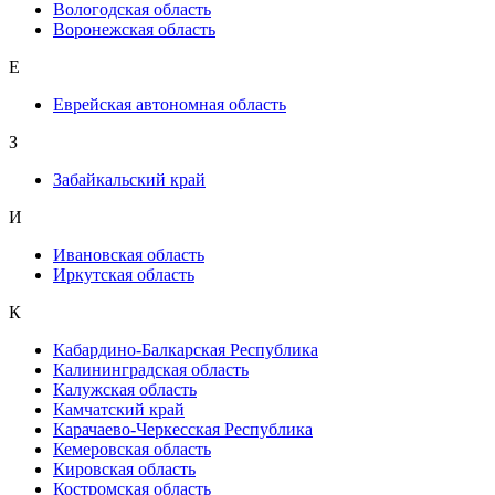
Вологодская область
Воронежская область
Е
Еврейская автономная область
З
Забайкальский край
И
Ивановская область
Иркутская область
К
Кабардино-Балкарская Республика
Калининградская область
Калужская область
Камчатский край
Карачаево-Черкесская Республика
Кемеровская область
Кировская область
Костромская область