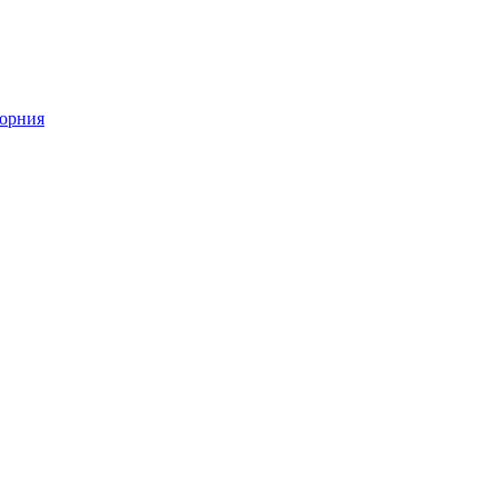
орния