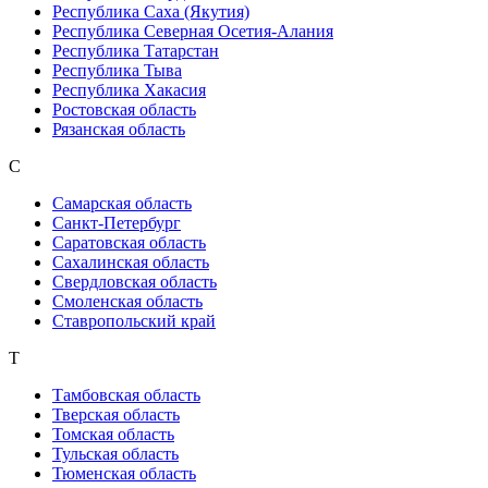
Республика Саха (Якутия)
Республика Северная Осетия-Алания
Республика Татарстан
Республика Тыва
Республика Хакасия
Ростовская область
Рязанская область
С
Самарская область
Санкт-Петербург
Саратовская область
Сахалинская область
Свердловская область
Смоленская область
Ставропольский край
Т
Тамбовская область
Тверская область
Томская область
Тульская область
Тюменская область