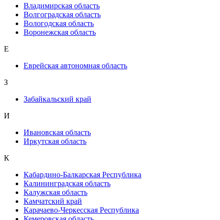
Владимирская область
Волгоградская область
Вологодская область
Воронежская область
Е
Еврейская автономная область
З
Забайкальский край
И
Ивановская область
Иркутская область
К
Кабардино-Балкарская Республика
Калининградская область
Калужская область
Камчатский край
Карачаево-Черкесская Республика
Кемеровская область