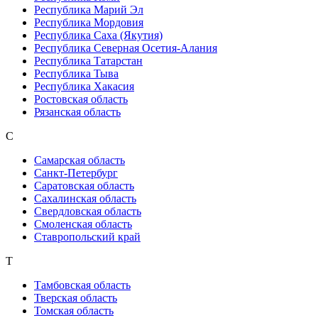
Республика Марий Эл
Республика Мордовия
Республика Саха (Якутия)
Республика Северная Осетия-Алания
Республика Татарстан
Республика Тыва
Республика Хакасия
Ростовская область
Рязанская область
С
Самарская область
Санкт-Петербург
Саратовская область
Сахалинская область
Свердловская область
Смоленская область
Ставропольский край
Т
Тамбовская область
Тверская область
Томская область