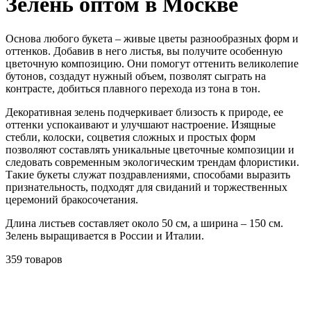
Зелень оптом в Москве
Основа любого букета – живые цветы разнообразных форм и
оттенков. Добавив в него листья, вы получите особенную
цветочную композицию. Они помогут оттенить великолепие
бутонов, создадут нужный объем, позволят сыграть на
контрасте, добиться плавного перехода из тона в тон.
Декоративная зелень подчеркивает близость к природе, ее
оттенки успокаивают и улучшают настроение. Изящные
стебли, колоски, соцветия сложных и простых форм
позволяют составлять уникальные цветочные композиции и
следовать современным экологическим трендам флористики.
Такие букеты служат поздравлениями, способами выразить
признательность, подходят для свиданий и торжественных
церемоний бракосочетания.
Длина листьев составляет около 50 см, а ширина – 150 см.
Зелень выращивается в России и Италии.
359 товаров