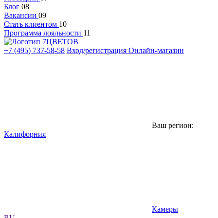
Блог
08
Вакансии
09
Стать клиентом
10
Программа лояльности
11
+7 (495) 737-58-58
Вход/регистрация
Онлайн-магазин
Ваш регион:
Калифорния
Камеры
RU