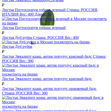
₽
Листья Питтоспорум тобира зеленый
Страна:
РОССИЯ,
ИТАЛИЯ
Вес:
400
Длина:
60
посмотреть
на бирже
Листья Питтоспорум тобира зеленый
₽
Листья Дуб рубра
Страна:
РОССИЯ
Вес:
400
посмотреть на бирже
Листья Дуб рубра
₽
Листья Эвкалипт краш. антик популус красный бадс
Страна:
РОССИЯ
Вес:
300
посмотреть на бирже
Листья Эвкалипт краш. антик популус красный бадс
₽
Листья Эвкалипт краш. антик популус оранжевый бадс
Страна:
РОССИЯ
Вес:
300
посмотреть на бирже
Листья Эвкалипт краш. антик популус оранжевый бадс