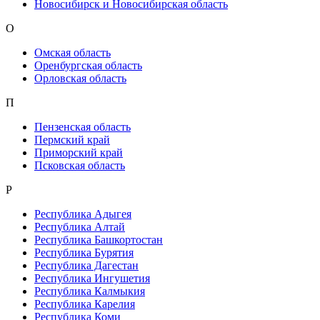
Новосибирск и Новосибирская область
О
Омская область
Оренбургская область
Орловская область
П
Пензенская область
Пермский край
Приморский край
Псковская область
Р
Республика Адыгея
Республика Алтай
Республика Башкортостан
Республика Бурятия
Республика Дагестан
Республика Ингушетия
Республика Калмыкия
Республика Карелия
Республика Коми