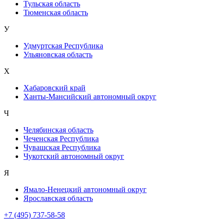
Тульская область
Тюменская область
У
Удмуртская Республика
Ульяновская область
Х
Хабаровский край
Ханты-Мансийский автономный округ
Ч
Челябинская область
Чеченская Республика
Чувашская Республика
Чукотский автономный округ
Я
Ямало-Ненецкий автономный округ
Ярославская область
+7 (495) 737-58-58