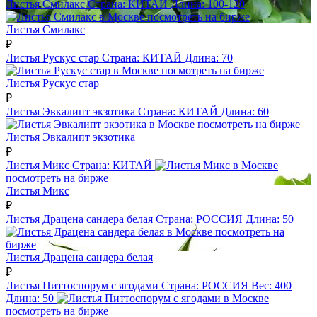
Листья Смилакс
Страна:
КИТАЙ
Длина:
100-120
посмотреть на бирже
Листья Смилакс
₽
Листья Рускус стар
Страна:
КИТАЙ
Длина:
70
посмотреть на бирже
Листья Рускус стар
₽
Листья Эвкалипт экзотика
Страна:
КИТАЙ
Длина:
60
посмотреть на бирже
Листья Эвкалипт экзотика
₽
Листья Микс
Страна:
КИТАЙ
посмотреть на бирже
Листья Микс
₽
Листья Драцена сандера белая
Страна:
РОССИЯ
Длина:
50
посмотреть на
бирже
Листья Драцена сандера белая
₽
Листья Питтоспорум с ягодами
Страна:
РОССИЯ
Вес:
400
Длина:
50
посмотреть на бирже