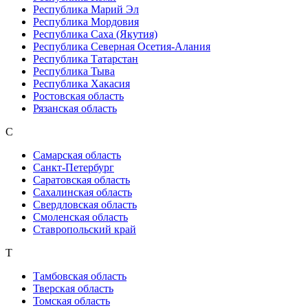
Республика Марий Эл
Республика Мордовия
Республика Саха (Якутия)
Республика Северная Осетия-Алания
Республика Татарстан
Республика Тыва
Республика Хакасия
Ростовская область
Рязанская область
С
Самарская область
Санкт-Петербург
Саратовская область
Сахалинская область
Свердловская область
Смоленская область
Ставропольский край
Т
Тамбовская область
Тверская область
Томская область