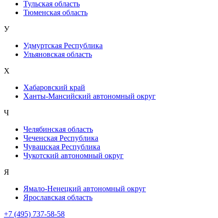
Тульская область
Тюменская область
У
Удмуртская Республика
Ульяновская область
Х
Хабаровский край
Ханты-Мансийский автономный округ
Ч
Челябинская область
Чеченская Республика
Чувашская Республика
Чукотский автономный округ
Я
Ямало-Ненецкий автономный округ
Ярославская область
+7 (495) 737-58-58