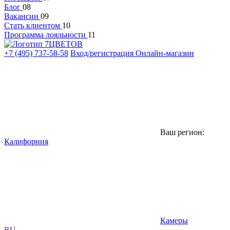
Блог
08
Вакансии
09
Стать клиентом
10
Программа лояльности
11
+7 (495) 737-58-58
Вход/регистрация
Онлайн-магазин
Ваш регион:
Калифорния
Камеры
RU