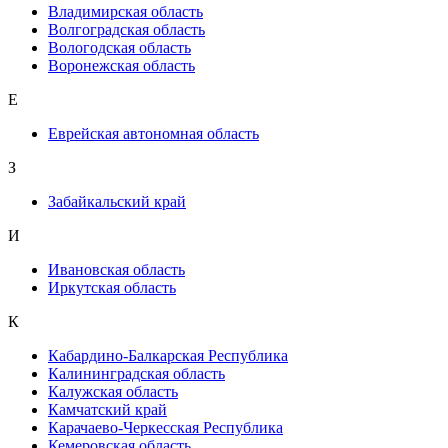
Владимирская область
Волгоградская область
Вологодская область
Воронежская область
Е
Еврейская автономная область
З
Забайкальский край
И
Ивановская область
Иркутская область
К
Кабардино-Балкарская Республика
Калининградская область
Калужская область
Камчатский край
Карачаево-Черкесская Республика
Кемеровская область