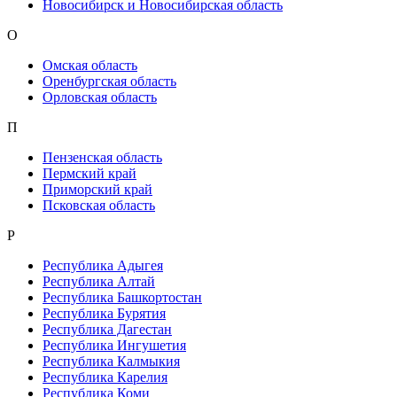
Новосибирск и Новосибирская область
О
Омская область
Оренбургская область
Орловская область
П
Пензенская область
Пермский край
Приморский край
Псковская область
Р
Республика Адыгея
Республика Алтай
Республика Башкортостан
Республика Бурятия
Республика Дагестан
Республика Ингушетия
Республика Калмыкия
Республика Карелия
Республика Коми