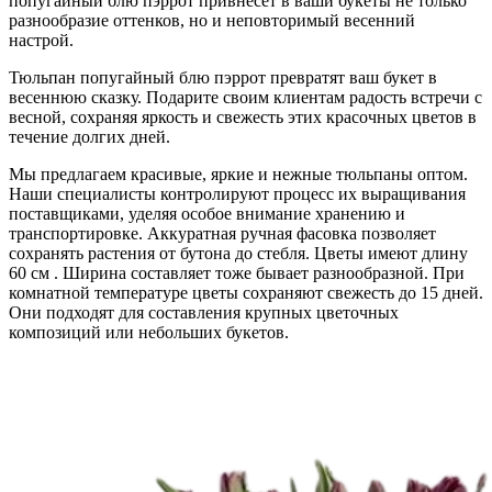
попугайный блю пэррот привнесет в ваши букеты не только
разнообразие оттенков, но и неповторимый весенний
настрой.
Тюльпан попугайный блю пэррот превратят ваш букет в
весеннюю сказку. Подарите своим клиентам радость встречи с
весной, сохраняя яркость и свежесть этих красочных цветов в
течение долгих дней.
Мы предлагаем красивые, яркие и нежные тюльпаны оптом.
Наши специалисты контролируют процесс их выращивания
поставщиками, уделяя особое внимание хранению и
транспортировке. Аккуратная ручная фасовка позволяет
сохранять растения от бутона до стебля. Цветы имеют длину
60 см . Ширина составляет тоже бывает разнообразной. При
комнатной температуре цветы сохраняют свежесть до 15 дней.
Они подходят для составления крупных цветочных
композиций или небольших букетов.