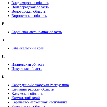
Владимирская область
Волгоградская область
Вологодская область
Воронежская область
Е
Еврейская автономная область
З
Забайкальский край
И
Ивановская область
Иркутская область
К
Кабардино-Балкарская Республика
Калининградская область
Калужская область
Камчатский край
Карачаево-Черкесская Республика
Кемеровская область