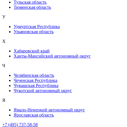
Тульская область
Тюменская область
У
Удмуртская Республика
Ульяновская область
Х
Хабаровский край
Ханты-Мансийский автономный округ
Ч
Челябинская область
Чеченская Республика
Чувашская Республика
Чукотский автономный округ
Я
Ямало-Ненецкий автономный округ
Ярославская область
+7 (495) 737-58-58