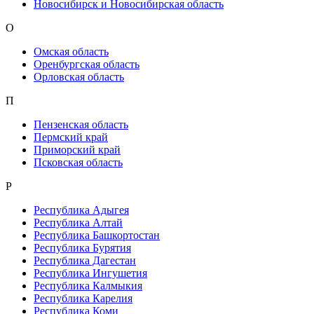
Новосибирск и Новосибирская область
О
Омская область
Оренбургская область
Орловская область
П
Пензенская область
Пермский край
Приморский край
Псковская область
Р
Республика Адыгея
Республика Алтай
Республика Башкортостан
Республика Бурятия
Республика Дагестан
Республика Ингушетия
Республика Калмыкия
Республика Карелия
Республика Коми