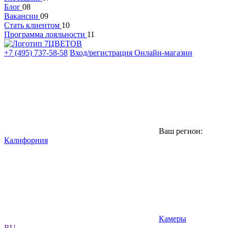
Блог
08
Вакансии
09
Стать клиентом
10
Программа лояльности
11
+7 (495) 737-58-58
Вход/регистрация
Онлайн-магазин
Ваш регион:
Калифорния
Камеры
RU