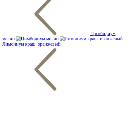
Цимбидиум
мелин
Лимониум краш. оранжевый