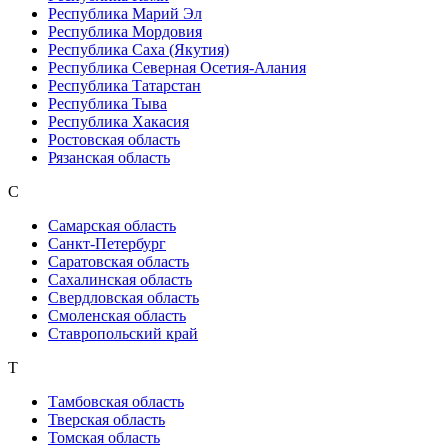
Республика Марий Эл
Республика Мордовия
Республика Саха (Якутия)
Республика Северная Осетия-Алания
Республика Татарстан
Республика Тыва
Республика Хакасия
Ростовская область
Рязанская область
С
Самарская область
Санкт-Петербург
Саратовская область
Сахалинская область
Свердловская область
Смоленская область
Ставропольский край
Т
Тамбовская область
Тверская область
Томская область