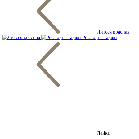
Литсея красная
Роза однг таджи
Лайки