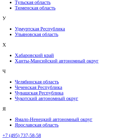
Тульская область
Тюменская область
У
Удмуртская Республика
Ульяновская область
Х
Хабаровский край
Ханты-Мансийский автономный округ
Ч
Челябинская область
Чеченская Республика
Чувашская Республика
Чукотский автономный округ
Я
Ямало-Ненецкий автономный округ
Ярославская область
+7 (495) 737-58-58