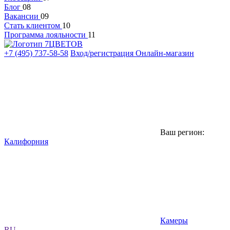
Блог
08
Вакансии
09
Стать клиентом
10
Программа лояльности
11
+7 (495) 737-58-58
Вход/регистрация
Онлайн-магазин
Ваш регион:
Калифорния
Камеры
RU