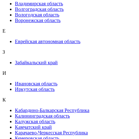
Владимирская область
Волгоградская область
Вологодская область
Воронежская область
Е
Еврейская автономная область
З
Забайкальский край
И
Ивановская область
Иркутская область
К
Кабардино-Балкарская Республика
Калининградская область
Калужская область
Камчатский край
Карачаево-Черкесская Республика
Кемеровская область