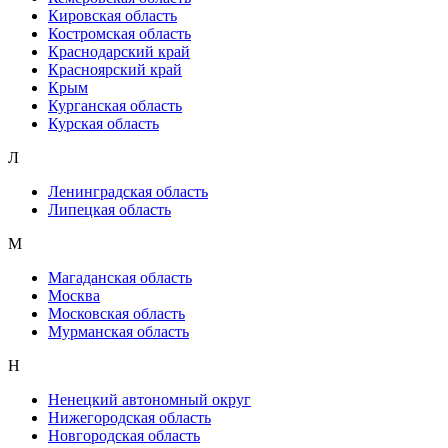
Кировская область
Костромская область
Краснодарский край
Красноярский край
Крым
Курганская область
Курская область
Л
Ленинградская область
Липецкая область
М
Магаданская область
Москва
Московская область
Мурманская область
Н
Ненецкий автономный округ
Нижегородская область
Новгородская область