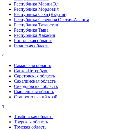
Республика Марий Эл
Республика Мордовия
Республика Саха (Якутия)
Республика Северная Осетия-Алания
Республика Татарстан
Республика Тыва
Республика Хакасия
Ростовская область
Рязанская область
С
Самарская область
Санкт-Петербург
Саратовская область
Сахалинская область
Свердловская область
Смоленская область
Ставропольский край
Т
Тамбовская область
Тверская область
Томская область