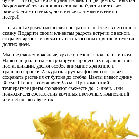
бутон — это яркая нота в удивительной игре цветов. Тюльпан
бахромчатый зофия привнесет в ваши букеты не только
разнообразие оттенков, но и неповторимый весенний
настрой.
Тюльпан бахромчатый зофия превратят ваш букет в весеннюю
сказку. Подарите своим клиентам радость встречи с весной,
сохраняя яркость и свежесть этих красочных цветов в течение
долгих дней.
Мы предлагаем красивые, яркие и нежные тюльпаны оптом.
Наши специалисты контролируют процесс их выращивания
поставщиками, уделяя особое внимание хранению и
транспортировке. Аккуратная ручная фасовка позволяет
сохранять растения от бутона до стебля. Цветы имеют длину
38 см . Ширина составляет 38 см . При комнатной
температуре цветы сохраняют свежесть до 15 дней. Они
подходят для составления крупных цветочных композиций
или небольших букетов.