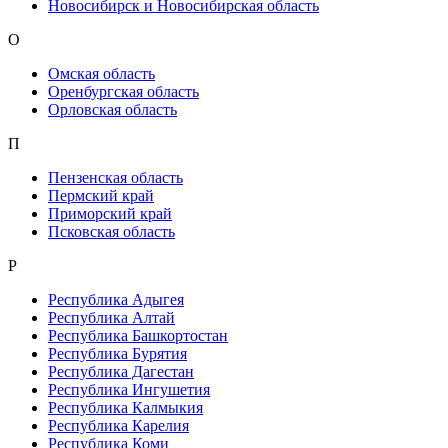
Новосибирск и Новосибирская область
О
Омская область
Оренбургская область
Орловская область
П
Пензенская область
Пермский край
Приморский край
Псковская область
Р
Республика Адыгея
Республика Алтай
Республика Башкортостан
Республика Бурятия
Республика Дагестан
Республика Ингушетия
Республика Калмыкия
Республика Карелия
Республика Коми