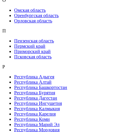
О
Омская область
Оренбургская область
Орловская область
П
Пензенская область
Пермский край
Приморский край
Псковская область
Р
Республика Адыгея
Республика Алтай
Республика Башкортостан
Республика Бурятия
Республика Дагестан
Республика Ингушетия
Республика Калмыкия
Республика Карелия
Республика Коми
Республика Марий Эл
Республика Мордовия