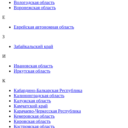
Вологодская область
Воронежская область
Е
Еврейская автономная область
З
Забайкальский край
И
Ивановская область
Иркутская область
К
Кабардино-Балкарская Республика
Калининградская область
Калужская область
Камчатский край
Карачаево-Черкесская Республика
Кемеровская область
Кировская область
Костромская область