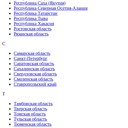
Республика Саха (Якутия)
Республика Северная Осетия-Алания
Республика Татарстан
Республика Тыва
Республика Хакасия
Ростовская область
Рязанская область
С
Самарская область
Санкт-Петербург
Саратовская область
Сахалинская область
Свердловская область
Смоленская область
Ставропольский край
Т
Тамбовская область
Тверская область
Томская область
Тульская область
Тюменская область