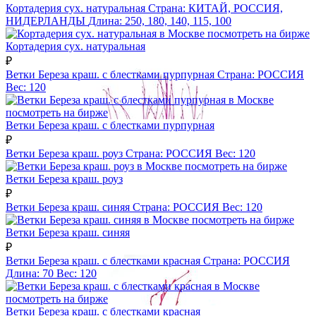
Кортадерия сух. натуральная
Страна:
КИТАЙ, РОССИЯ,
НИДЕРЛАНДЫ
Длина:
250, 180, 140, 115, 100
посмотреть на бирже
Кортадерия сух. натуральная
₽
Ветки Береза краш. с блестками пурпурная
Страна:
РОССИЯ
Вес:
120
посмотреть на бирже
Ветки Береза краш. с блестками пурпурная
₽
Ветки Береза краш. роуз
Страна:
РОССИЯ
Вес:
120
посмотреть на бирже
Ветки Береза краш. роуз
₽
Ветки Береза краш. синяя
Страна:
РОССИЯ
Вес:
120
посмотреть на бирже
Ветки Береза краш. синяя
₽
Ветки Береза краш. с блестками красная
Страна:
РОССИЯ
Длина:
70
Вес:
120
посмотреть на бирже
Ветки Береза краш. с блестками красная