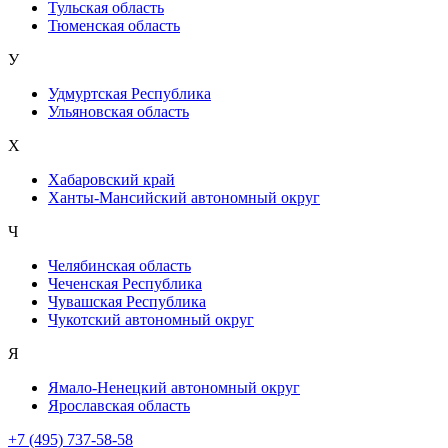
Тульская область
Тюменская область
У
Удмуртская Республика
Ульяновская область
Х
Хабаровский край
Ханты-Мансийский автономный округ
Ч
Челябинская область
Чеченская Республика
Чувашская Республика
Чукотский автономный округ
Я
Ямало-Ненецкий автономный округ
Ярославская область
+7 (495) 737-58-58