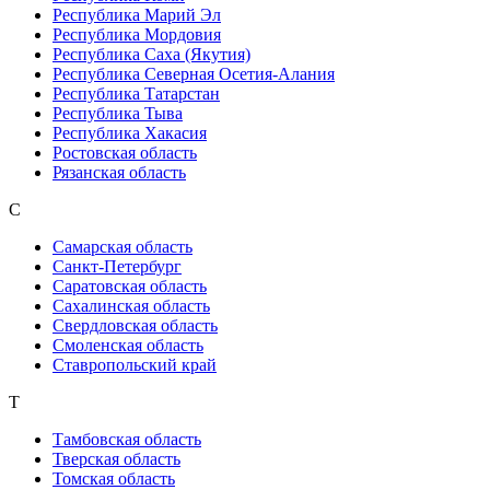
Республика Марий Эл
Республика Мордовия
Республика Саха (Якутия)
Республика Северная Осетия-Алания
Республика Татарстан
Республика Тыва
Республика Хакасия
Ростовская область
Рязанская область
С
Самарская область
Санкт-Петербург
Саратовская область
Сахалинская область
Свердловская область
Смоленская область
Ставропольский край
Т
Тамбовская область
Тверская область
Томская область