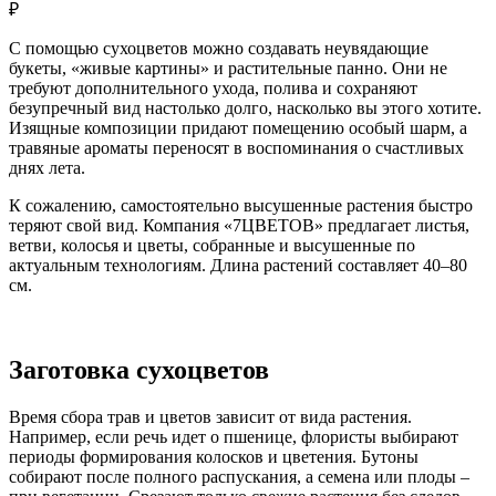
₽
С помощью сухоцветов можно создавать неувядающие
букеты, «живые картины» и растительные панно. Они не
требуют дополнительного ухода, полива и сохраняют
безупречный вид настолько долго, насколько вы этого хотите.
Изящные композиции придают помещению особый шарм, а
травяные ароматы переносят в воспоминания о счастливых
днях лета.
К сожалению, самостоятельно высушенные растения быстро
теряют свой вид. Компания «7ЦВЕТОВ» предлагает листья,
ветви, колосья и цветы, собранные и высушенные по
актуальным технологиям. Длина растений составляет 40–80
см.
Заготовка сухоцветов
Время сбора трав и цветов зависит от вида растения.
Например, если речь идет о пшенице, флористы выбирают
периоды формирования колосков и цветения. Бутоны
собирают после полного распускания, а семена или плоды –