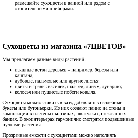
размещайте сухоцветы в ванной или рядом с
отопительными приборами.
Сухоцветы из магазина «7ЦВЕТОВ»
Мы предлагаем разные виды растений:
изящные ветви деревьев – например, березы или
каштана;
дубовые, пальмовые или другие листья;
цветы и травы: василек, шалфей, линум, лунарию;
колосья или пушистые побеги ковыля.
Сухоцветы можно ставить в вазу, добавлять в свадебные
букеты или бутоньерки. Из них создают панно на стены и
композиции в плетеных корзинах, шкатулках, стеклянных
банках. В экоинтерьерах гармонично смотрятся подвешенные
пучками растения.
Прозрачные емкости с сухоцветами можно наполнять