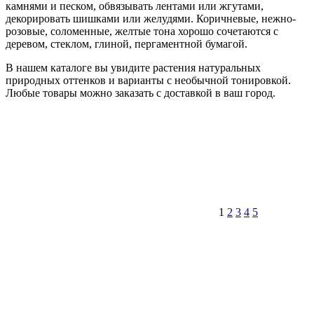
камнями и песком, обвязывать лентами или жгутами,
декорировать шишками или желудями. Коричневые, нежно-
розовые, соломенные, желтые тона хорошо сочетаются с
деревом, стеклом, глиной, пергаментной бумагой.
В нашем каталоге вы увидите растения натуральных
природных оттенков и варианты с необычной тонировкой.
Любые товары можно заказать с доставкой в ваш город.
1
2
3
4
5