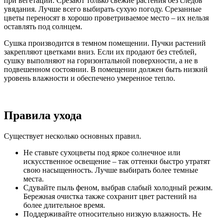
при вегетации. Срезают только свежие растения без следов
увядания. Лучше всего выбирать сухую погоду. Срезанные
цветы переносят в хорошо проветриваемое место – их нельзя
оставлять под солнцем.
Сушка производится в темном помещении. Пучки растений
закрепляют цветками вниз. Если их продают без стеблей,
сушку выполняют на горизонтальной поверхности, а не в
подвешенном состоянии. В помещении должен быть низкий
уровень влажности и обеспечено умеренное тепло.
Правила ухода
Существует несколько основных правил.
Не ставьте сухоцветы под яркое солнечное или
искусственное освещение – так оттенки быстро утратят
свою насыщенность. Лучше выбирать более темные
места.
Сдувайте пыль феном, выбрав слабый холодный режим.
Бережная очистка также сохранит цвет растений на
более длительное время.
Поддерживайте относительно низкую влажность. Не