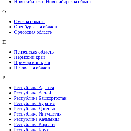
Новосибирск и Новосибирская область
О
Омская область
Оренбургская область
Орловская область
П
Пензенская область
Пермский край
Приморский край
Псковская область
Р
Республика Адыгея
Республика Алтай
Республика Башкортостан
Республика Бурятия
Республика Дагестан
Республика Ингушетия
Республика Калмыкия
Республика Карелия
Республика Коми