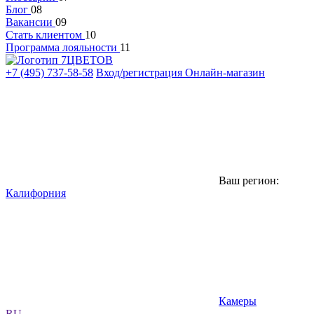
Блог
08
Вакансии
09
Стать клиентом
10
Программа лояльности
11
+7 (495) 737-58-58
Вход/регистрация
Онлайн-магазин
Ваш регион:
Калифорния
Камеры
RU