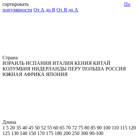
сортировать
По
популярности
От А до Я
От Я до А
Страна
ИЗРАИЛЬ
ИСПАНИЯ
ИТАЛИЯ
КЕНИЯ
КИТАЙ
КОЛУМБИЯ
НИДЕРЛАНДЫ
ПЕРУ
ПОЛЬША
РОССИЯ
ЮЖНАЯ АФРИКА
ЯПОНИЯ
Длина
1
5
20
35
40
45
50
52
55
60
65
70
72
75
80
85
90
100
110
115
120
125
130
140
150
170
175
180
200
250
300
90-100