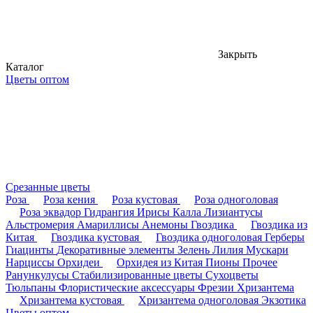
Закрыть
Каталог
Цветы оптом
Срезанные цветы
Роза
Роза кения
Роза кустовая
Роза одноголовая
Роза эквадор
Гидрангия
Ирисы
Калла
Лизиантусы
Альстромерия
Амариллисы
Анемоны
Гвоздика
Гвоздика из
Китая
Гвоздика кустовая
Гвоздика одноголовая
Герберы
Гиацинты
Декоративные элементы
Зелень
Лилия
Мускари
Нарциссы
Орхидеи
Орхидея из Китая
Пионы
Прочее
Ранункулусы
Стабилизированные цветы
Сухоцветы
Тюльпаны
Флористические аксессуары
Фрезии
Хризантема
Хризантема кустовая
Хризантема одноголовая
Экзотика
Цветы оптом