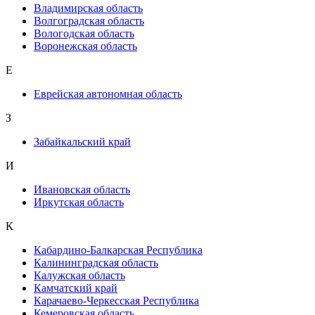
Владимирская область
Волгоградская область
Вологодская область
Воронежская область
Е
Еврейская автономная область
З
Забайкальский край
И
Ивановская область
Иркутская область
К
Кабардино-Балкарская Республика
Калининградская область
Калужская область
Камчатский край
Карачаево-Черкесская Республика
Кемеровская область