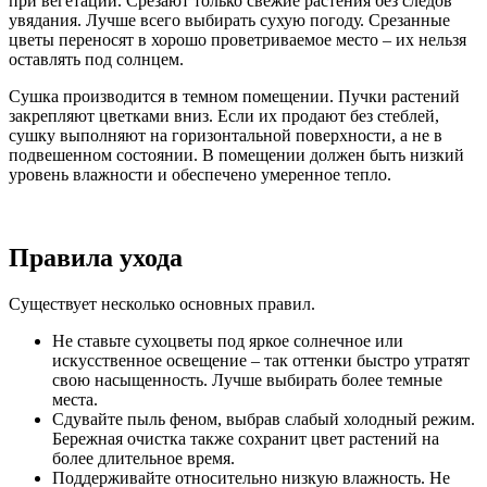
при вегетации. Срезают только свежие растения без следов
увядания. Лучше всего выбирать сухую погоду. Срезанные
цветы переносят в хорошо проветриваемое место – их нельзя
оставлять под солнцем.
Сушка производится в темном помещении. Пучки растений
закрепляют цветками вниз. Если их продают без стеблей,
сушку выполняют на горизонтальной поверхности, а не в
подвешенном состоянии. В помещении должен быть низкий
уровень влажности и обеспечено умеренное тепло.
Правила ухода
Существует несколько основных правил.
Не ставьте сухоцветы под яркое солнечное или
искусственное освещение – так оттенки быстро утратят
свою насыщенность. Лучше выбирать более темные
места.
Сдувайте пыль феном, выбрав слабый холодный режим.
Бережная очистка также сохранит цвет растений на
более длительное время.
Поддерживайте относительно низкую влажность. Не