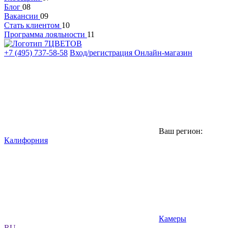
Блог
08
Вакансии
09
Стать клиентом
10
Программа лояльности
11
+7 (495) 737-58-58
Вход/регистрация
Онлайн-магазин
Ваш регион:
Калифорния
Камеры
RU