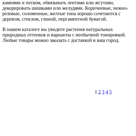
камнями и песком, обвязывать лентами или жгутами,
декорировать шишками или желудями. Коричневые, нежно-
розовые, соломенные, желтые тона хорошо сочетаются с
деревом, стеклом, глиной, пергаментной бумагой.
В нашем каталоге вы увидите растения натуральных
природных оттенков и варианты с необычной тонировкой.
Любые товары можно заказать с доставкой в ваш город.
1
2
3
4
5