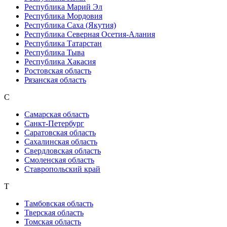
Республика Марий Эл
Республика Мордовия
Республика Саха (Якутия)
Республика Северная Осетия-Алания
Республика Татарстан
Республика Тыва
Республика Хакасия
Ростовская область
Рязанская область
С
Самарская область
Санкт-Петербург
Саратовская область
Сахалинская область
Свердловская область
Смоленская область
Ставропольский край
Т
Тамбовская область
Тверская область
Томская область