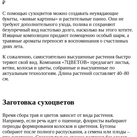
₽
С помощью сухоцветов можно создавать неувядающие
букеты, «живые картины» и растительные панно. Они не
требуют дополнительного ухода, полива и сохраняют
безупречный вид настолько долго, насколько вы этого хотите.
Изящные композиции придают помещению особый шарм, а
травяные ароматы переносят в воспоминания о счастливых
днях лета.
К сожалению, самостоятельно высушенные растения быстро
теряют свой вид. Компания «7ЦВЕТОВ» предлагает листья,
ветви, колосья и цветы, собранные и высушенные по
актуальным технологиям. Длина растений составляет 40–80
см.
Заготовка сухоцветов
Время сбора трав и цветов зависит от вида растения.
Например, если речь идет о пшенице, флористы выбирают
периоды формирования колосков и цветения. Бутоны
собирают после полного распускания, а семена или плоды –