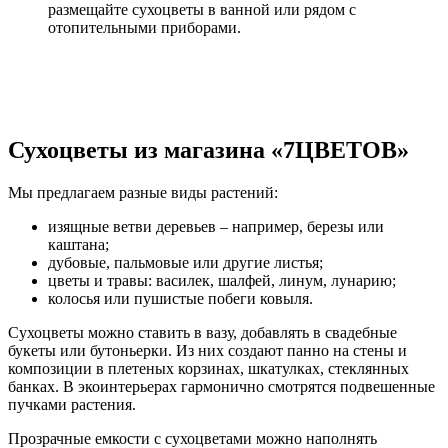
размещайте сухоцветы в ванной или рядом с
отопительными приборами.
Сухоцветы из магазина «7ЦВЕТОВ»
Мы предлагаем разные виды растений:
изящные ветви деревьев – например, березы или
каштана;
дубовые, пальмовые или другие листья;
цветы и травы: василек, шалфей, линум, лунарию;
колосья или пушистые побеги ковыля.
Сухоцветы можно ставить в вазу, добавлять в свадебные
букеты или бутоньерки. Из них создают панно на стены и
композиции в плетеных корзинах, шкатулках, стеклянных
банках. В экоинтерьерах гармонично смотрятся подвешенные
пучками растения.
Прозрачные емкости с сухоцветами можно наполнять