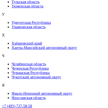
Тульская область
Тюменская область
У
Удмуртская Республика
Ульяновская область
Х
Хабаровский край
Ханты-Мансийский автономный округ
Ч
Челябинская область
Чеченская Республика
Чувашская Республика
Чукотский автономный округ
Я
Ямало-Ненецкий автономный округ
Ярославская область
+7 (495) 737-58-58