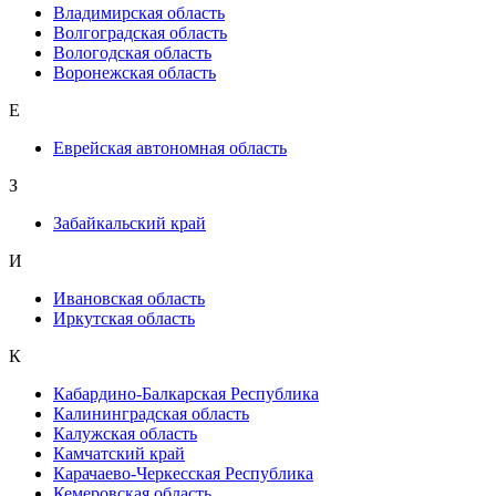
Владимирская область
Волгоградская область
Вологодская область
Воронежская область
Е
Еврейская автономная область
З
Забайкальский край
И
Ивановская область
Иркутская область
К
Кабардино-Балкарская Республика
Калининградская область
Калужская область
Камчатский край
Карачаево-Черкесская Республика
Кемеровская область