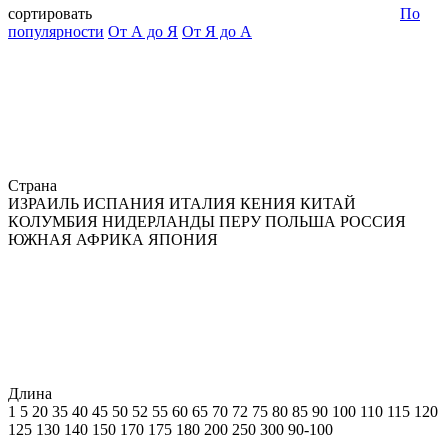
сортировать
По
популярности
От А до Я
От Я до А
Страна
ИЗРАИЛЬ
ИСПАНИЯ
ИТАЛИЯ
КЕНИЯ
КИТАЙ
КОЛУМБИЯ
НИДЕРЛАНДЫ
ПЕРУ
ПОЛЬША
РОССИЯ
ЮЖНАЯ АФРИКА
ЯПОНИЯ
Длина
1
5
20
35
40
45
50
52
55
60
65
70
72
75
80
85
90
100
110
115
120
125
130
140
150
170
175
180
200
250
300
90-100