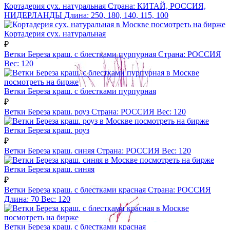
Кортадерия сух. натуральная
Страна:
КИТАЙ, РОССИЯ,
НИДЕРЛАНДЫ
Длина:
250, 180, 140, 115, 100
посмотреть на бирже
Кортадерия сух. натуральная
₽
Ветки Береза краш. с блестками пурпурная
Страна:
РОССИЯ
Вес:
120
посмотреть на бирже
Ветки Береза краш. с блестками пурпурная
₽
Ветки Береза краш. роуз
Страна:
РОССИЯ
Вес:
120
посмотреть на бирже
Ветки Береза краш. роуз
₽
Ветки Береза краш. синяя
Страна:
РОССИЯ
Вес:
120
посмотреть на бирже
Ветки Береза краш. синяя
₽
Ветки Береза краш. с блестками красная
Страна:
РОССИЯ
Длина:
70
Вес:
120
посмотреть на бирже
Ветки Береза краш. с блестками красная