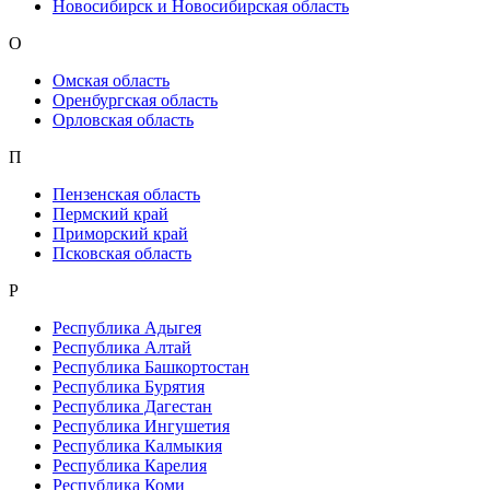
Новосибирск и Новосибирская область
О
Омская область
Оренбургская область
Орловская область
П
Пензенская область
Пермский край
Приморский край
Псковская область
Р
Республика Адыгея
Республика Алтай
Республика Башкортостан
Республика Бурятия
Республика Дагестан
Республика Ингушетия
Республика Калмыкия
Республика Карелия
Республика Коми