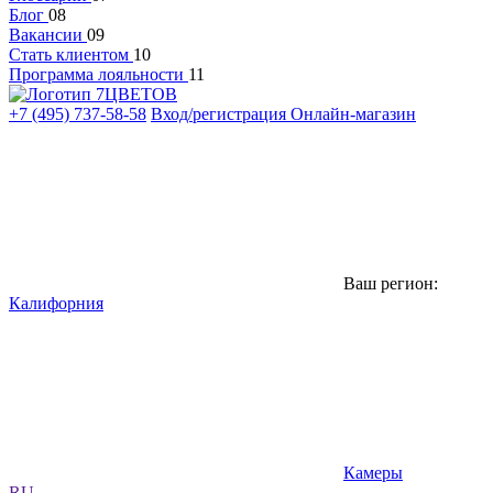
Блог
08
Вакансии
09
Стать клиентом
10
Программа лояльности
11
+7 (495) 737-58-58
Вход/регистрация
Онлайн-магазин
Ваш регион:
Калифорния
Камеры
RU