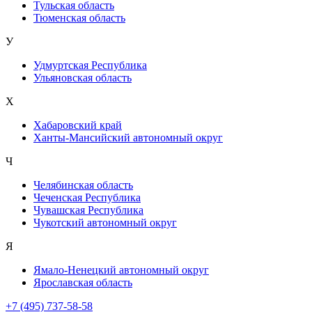
Тульская область
Тюменская область
У
Удмуртская Республика
Ульяновская область
Х
Хабаровский край
Ханты-Мансийский автономный округ
Ч
Челябинская область
Чеченская Республика
Чувашская Республика
Чукотский автономный округ
Я
Ямало-Ненецкий автономный округ
Ярославская область
+7 (495) 737-58-58