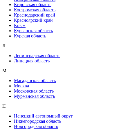
Кировская область
Костромская область
Краснодарский край
Красноярский край
Крым
Курганская область
Курская область
Л
Ленинградская область
Липецкая область
М
Магаданская область
Москва
Московская область
Мурманская область
Н
Ненецкий автономный округ
Нижегородская область
Новгородская область