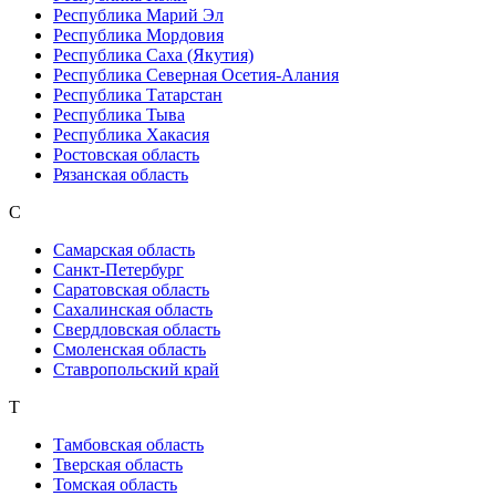
Республика Марий Эл
Республика Мордовия
Республика Саха (Якутия)
Республика Северная Осетия-Алания
Республика Татарстан
Республика Тыва
Республика Хакасия
Ростовская область
Рязанская область
С
Самарская область
Санкт-Петербург
Саратовская область
Сахалинская область
Свердловская область
Смоленская область
Ставропольский край
Т
Тамбовская область
Тверская область
Томская область