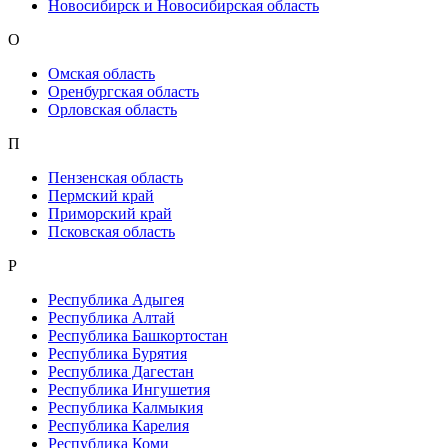
Новосибирск и Новосибирская область
О
Омская область
Оренбургская область
Орловская область
П
Пензенская область
Пермский край
Приморский край
Псковская область
Р
Республика Адыгея
Республика Алтай
Республика Башкортостан
Республика Бурятия
Республика Дагестан
Республика Ингушетия
Республика Калмыкия
Республика Карелия
Республика Коми