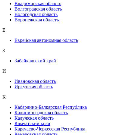
Владимирская область
Волгоградская область
Вологодская область
Воронежская область
Е
Еврейская автономная область
З
Забайкальский край
И
Ивановская область
Иркутская область
К
Кабардино-Балкарская Республика
Калининградская область
Калужская область
Камчатский край
Карачаево-Черкесская Республика
Кемеровская область