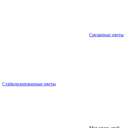
Срезанные цветы
Стабилизированные цветы
Мох краш. стаб.