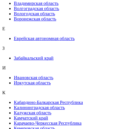
Владимирская область
Волгоградская область
Вологодская область
Воронежская область
Е
Еврейская автономная область
З
Забайкальский край
И
Ивановская область
Иркутская область
К
Кабардино-Балкарская Республика
Калининградская область
Калужская область
Камчатский край
Карачаево-Черкесская Республика
Кемеровская область