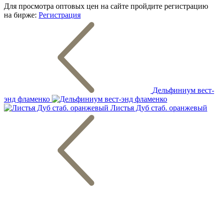
Для просмотра оптовых цен на сайте пройдите регистрацию
на бирже:
Регистрация
Дельфиниум вест-
энд фламенко
Листья Дуб стаб. оранжевый