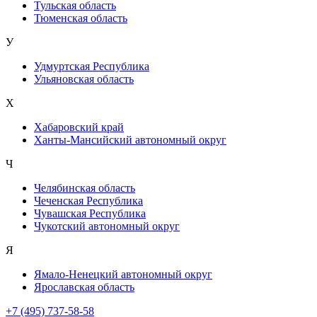
Тульская область
Тюменская область
У
Удмуртская Республика
Ульяновская область
Х
Хабаровский край
Ханты-Мансийский автономный округ
Ч
Челябинская область
Чеченская Республика
Чувашская Республика
Чукотский автономный округ
Я
Ямало-Ненецкий автономный округ
Ярославская область
+7 (495) 737-58-58