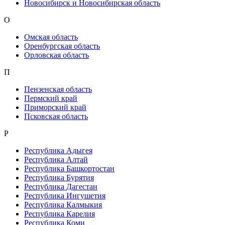
Новосибирск и Новосибирская область
О
Омская область
Оренбургская область
Орловская область
П
Пензенская область
Пермский край
Приморский край
Псковская область
Р
Республика Адыгея
Республика Алтай
Республика Башкортостан
Республика Бурятия
Республика Дагестан
Республика Ингушетия
Республика Калмыкия
Республика Карелия
Республика Коми