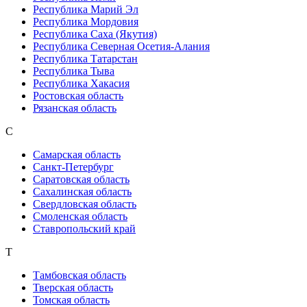
Республика Марий Эл
Республика Мордовия
Республика Саха (Якутия)
Республика Северная Осетия-Алания
Республика Татарстан
Республика Тыва
Республика Хакасия
Ростовская область
Рязанская область
С
Самарская область
Санкт-Петербург
Саратовская область
Сахалинская область
Свердловская область
Смоленская область
Ставропольский край
Т
Тамбовская область
Тверская область
Томская область