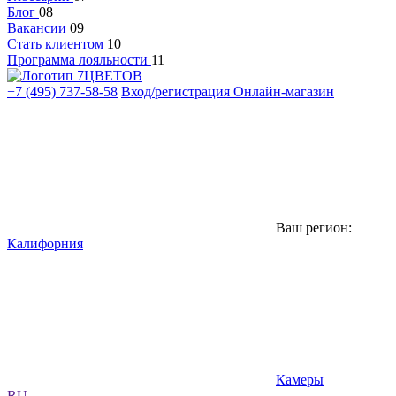
Блог
08
Вакансии
09
Стать клиентом
10
Программа лояльности
11
+7 (495) 737-58-58
Вход/регистрация
Онлайн-магазин
Ваш регион:
Калифорния
Камеры
RU