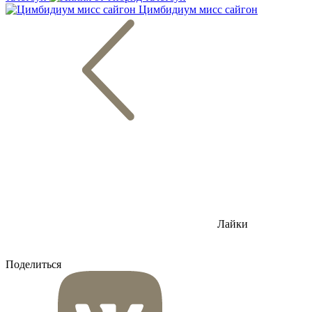
Цимбидиум мисс сайгон
Лайки
Поделиться