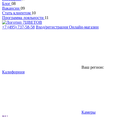
Блог
08
Вакансии
09
Стать клиентом
10
Программа лояльности
11
+7 (495) 737-58-58
Вход/регистрация
Онлайн-магазин
Ваш регион:
Калифорния
Камеры
RU