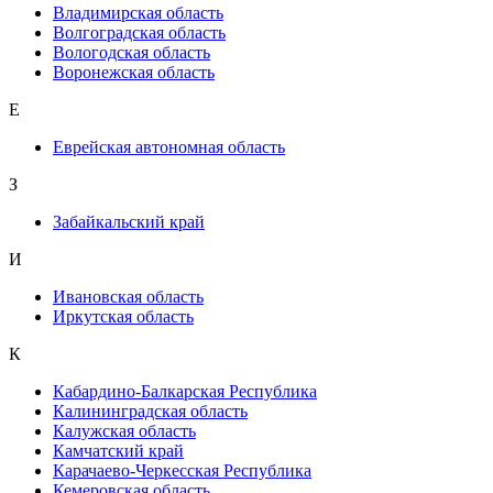
Владимирская область
Волгоградская область
Вологодская область
Воронежская область
Е
Еврейская автономная область
З
Забайкальский край
И
Ивановская область
Иркутская область
К
Кабардино-Балкарская Республика
Калининградская область
Калужская область
Камчатский край
Карачаево-Черкесская Республика
Кемеровская область