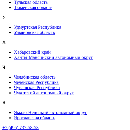
Тульская область
Тюменская область
У
Удмуртская Республика
Ульяновская область
Х
Хабаровский край
Ханты-Мансийский автономный округ
Ч
Челябинская область
Чеченская Республика
Чувашская Республика
Чукотский автономный округ
Я
Ямало-Ненецкий автономный округ
Ярославская область
+7 (495) 737-58-58