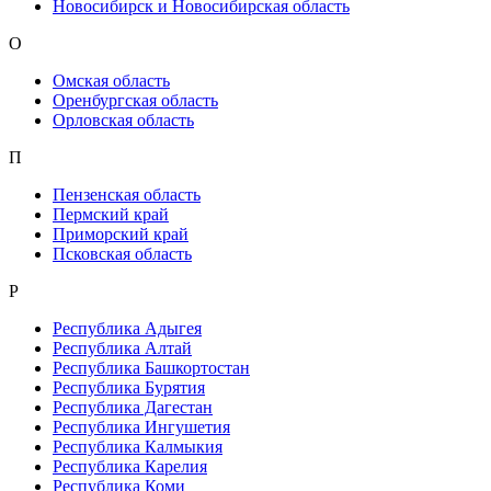
Новосибирск и Новосибирская область
О
Омская область
Оренбургская область
Орловская область
П
Пензенская область
Пермский край
Приморский край
Псковская область
Р
Республика Адыгея
Республика Алтай
Республика Башкортостан
Республика Бурятия
Республика Дагестан
Республика Ингушетия
Республика Калмыкия
Республика Карелия
Республика Коми