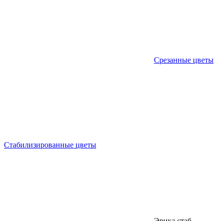
Срезанные цветы
Стабилизированные цветы
Эрика стаб.