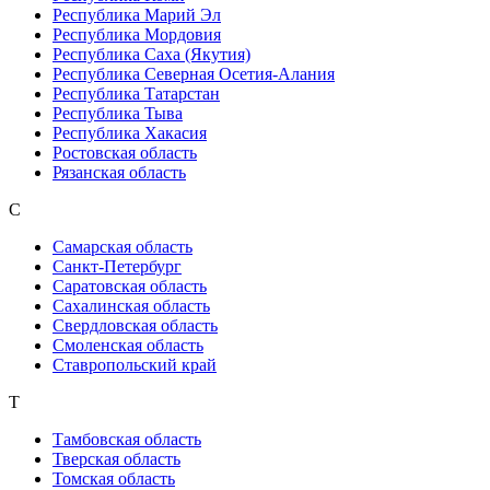
Республика Марий Эл
Республика Мордовия
Республика Саха (Якутия)
Республика Северная Осетия-Алания
Республика Татарстан
Республика Тыва
Республика Хакасия
Ростовская область
Рязанская область
С
Самарская область
Санкт-Петербург
Саратовская область
Сахалинская область
Свердловская область
Смоленская область
Ставропольский край
Т
Тамбовская область
Тверская область
Томская область