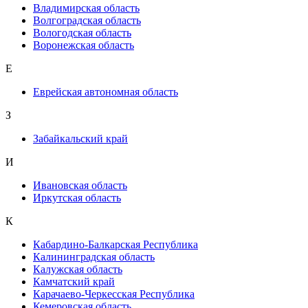
Владимирская область
Волгоградская область
Вологодская область
Воронежская область
Е
Еврейская автономная область
З
Забайкальский край
И
Ивановская область
Иркутская область
К
Кабардино-Балкарская Республика
Калининградская область
Калужская область
Камчатский край
Карачаево-Черкесская Республика
Кемеровская область