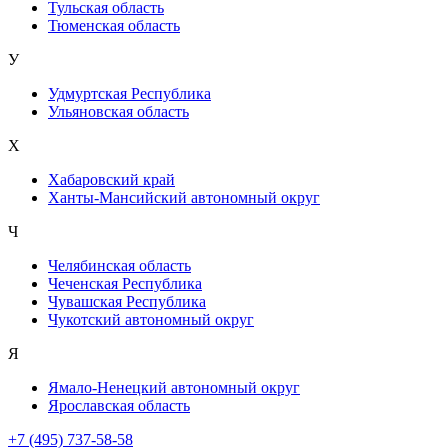
Тульская область
Тюменская область
У
Удмуртская Республика
Ульяновская область
Х
Хабаровский край
Ханты-Мансийский автономный округ
Ч
Челябинская область
Чеченская Республика
Чувашская Республика
Чукотский автономный округ
Я
Ямало-Ненецкий автономный округ
Ярославская область
+7 (495) 737-58-58