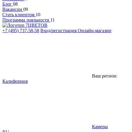
Блог
08
Вакансии
09
Стать клиентом
10
Программа лояльности
11
+7 (495) 737-58-58
Вход/регистрация
Онлайн-магазин
Ваш регион:
Калифорния
Камеры
RU