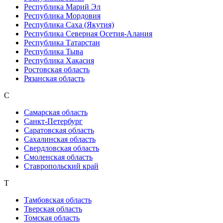
Республика Марий Эл
Республика Мордовия
Республика Саха (Якутия)
Республика Северная Осетия-Алания
Республика Татарстан
Республика Тыва
Республика Хакасия
Ростовская область
Рязанская область
С
Самарская область
Санкт-Петербург
Саратовская область
Сахалинская область
Свердловская область
Смоленская область
Ставропольский край
Т
Тамбовская область
Тверская область
Томская область