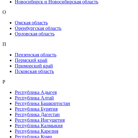
Новосибирск и Новосибирская область
О
Омская область
Оренбургская область
Орловская область
П
Пензенская область
Пермский край
Приморский край
Псковская область
Р
Республика Адыгея
Республика Алтай
Республика Башкортостан
Республика Бурятия
Республика Дагестан
Республика Ингушетия
Республика Калмыкия
Республика Карелия
Республика Коми