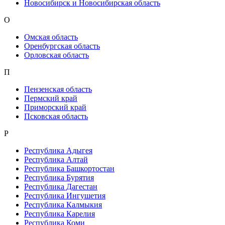
Новосибирск и Новосибирская область
О
Омская область
Оренбургская область
Орловская область
П
Пензенская область
Пермский край
Приморский край
Псковская область
Р
Республика Адыгея
Республика Алтай
Республика Башкортостан
Республика Бурятия
Республика Дагестан
Республика Ингушетия
Республика Калмыкия
Республика Карелия
Республика Коми