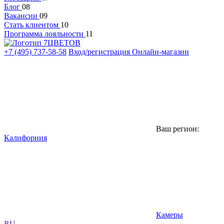
Блог
08
Вакансии
09
Стать клиентом
10
Программа лояльности
11
+7 (495) 737-58-58
Вход/регистрация
Онлайн-магазин
Ваш регион:
Калифорния
Камеры
RU