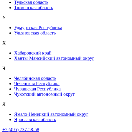
Тульская область
Тюменская область
У
Удмуртская Республика
Ульяновская область
Х
Хабаровский край
Ханты-Мансийский автономный округ
Ч
Челябинская область
Чеченская Республика
Чувашская Республика
Чукотский автономный округ
Я
Ямало-Ненецкий автономный округ
Ярославская область
+7 (495) 737-58-58