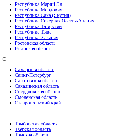
Республика Марий Эл
Республика Мордовия
Республика Саха (Якутия)
Республика Северная Осетия-Алания
Республика Татарстан
Республика Тыва
Республика Хакасия
Ростовская область
Рязанская область
С
Самарская область
Санкт-Петербург
Саратовская область
Сахалинская область
Свердловская область
Смоленская область
Ставропольский край
Т
Тамбовская область
Тверская область
Томская область