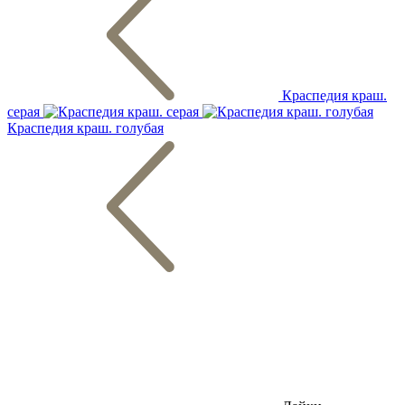
Краспедия краш.
серая
Краспедия краш. голубая