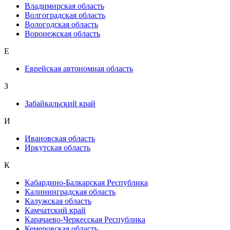
Владимирская область
Волгоградская область
Вологодская область
Воронежская область
Е
Еврейская автономная область
З
Забайкальский край
И
Ивановская область
Иркутская область
К
Кабардино-Балкарская Республика
Калининградская область
Калужская область
Камчатский край
Карачаево-Черкесская Республика
Кемеровская область