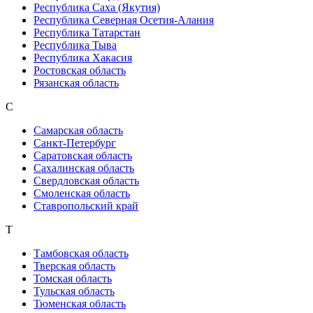
Республика Саха (Якутия)
Республика Северная Осетия-Алания
Республика Татарстан
Республика Тыва
Республика Хакасия
Ростовская область
Рязанская область
С
Самарская область
Санкт-Петербург
Саратовская область
Сахалинская область
Свердловская область
Смоленская область
Ставропольский край
Т
Тамбовская область
Тверская область
Томская область
Тульская область
Тюменская область