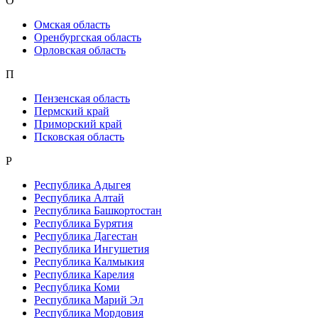
О
Омская область
Оренбургская область
Орловская область
П
Пензенская область
Пермский край
Приморский край
Псковская область
Р
Республика Адыгея
Республика Алтай
Республика Башкортостан
Республика Бурятия
Республика Дагестан
Республика Ингушетия
Республика Калмыкия
Республика Карелия
Республика Коми
Республика Марий Эл
Республика Мордовия