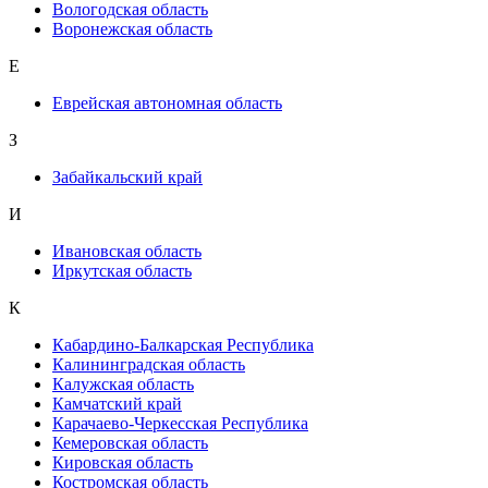
Вологодская область
Воронежская область
Е
Еврейская автономная область
З
Забайкальский край
И
Ивановская область
Иркутская область
К
Кабардино-Балкарская Республика
Калининградская область
Калужская область
Камчатский край
Карачаево-Черкесская Республика
Кемеровская область
Кировская область
Костромская область