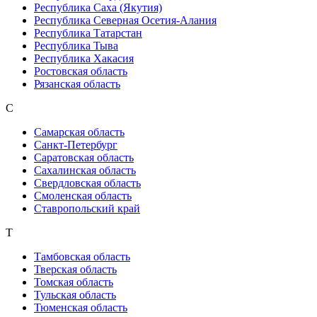
Республика Саха (Якутия)
Республика Северная Осетия-Алания
Республика Татарстан
Республика Тыва
Республика Хакасия
Ростовская область
Рязанская область
С
Самарская область
Санкт-Петербург
Саратовская область
Сахалинская область
Свердловская область
Смоленская область
Ставропольский край
Т
Тамбовская область
Тверская область
Томская область
Тульская область
Тюменская область