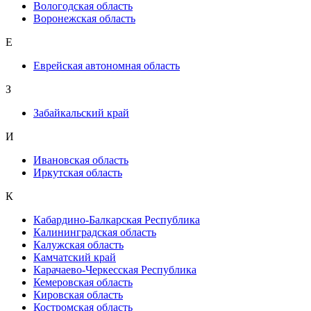
Вологодская область
Воронежская область
Е
Еврейская автономная область
З
Забайкальский край
И
Ивановская область
Иркутская область
К
Кабардино-Балкарская Республика
Калининградская область
Калужская область
Камчатский край
Карачаево-Черкесская Республика
Кемеровская область
Кировская область
Костромская область