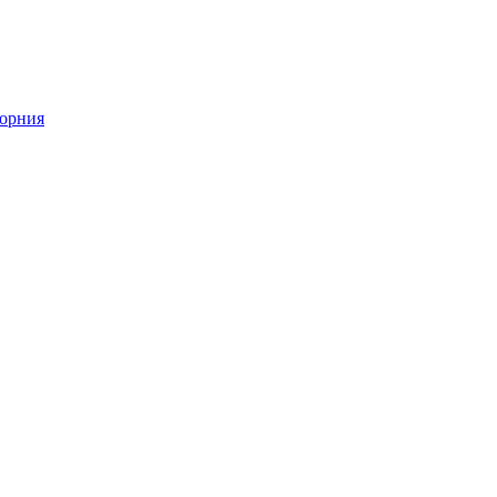
орния