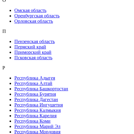
О
Омская область
Оренбургская область
Орловская область
П
Пензенская область
Пермский край
Приморский край
Псковская область
Р
Республика Адыгея
Республика Алтай
Республика Башкортостан
Республика Бурятия
Республика Дагестан
Республика Ингушетия
Республика Калмыкия
Республика Карелия
Республика Коми
Республика Марий Эл
Республика Мордовия