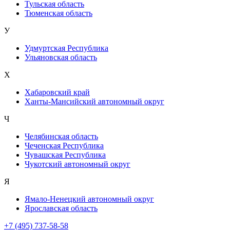
Тульская область
Тюменская область
У
Удмуртская Республика
Ульяновская область
Х
Хабаровский край
Ханты-Мансийский автономный округ
Ч
Челябинская область
Чеченская Республика
Чувашская Республика
Чукотский автономный округ
Я
Ямало-Ненецкий автономный округ
Ярославская область
+7 (495) 737-58-58