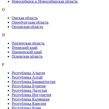
Новосибирск и Новосибирская область
О
Омская область
Оренбургская область
Орловская область
П
Пензенская область
Пермский край
Приморский край
Псковская область
Р
Республика Адыгея
Республика Алтай
Республика Башкортостан
Республика Бурятия
Республика Дагестан
Республика Ингушетия
Республика Калмыкия
Республика Карелия
Республика Коми