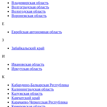
Владимирская область
Волгоградская область
Вологодская область
Воронежская область
Е
Еврейская автономная область
З
Забайкальский край
И
Ивановская область
Иркутская область
К
Кабардино-Балкарская Республика
Калининградская область
Калужская область
Камчатский край
Карачаево-Черкесская Республика
Кемеровская область