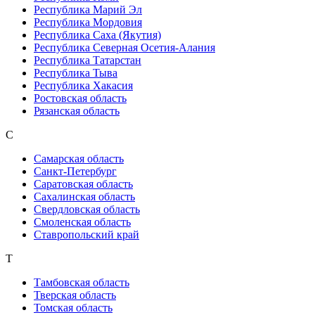
Республика Марий Эл
Республика Мордовия
Республика Саха (Якутия)
Республика Северная Осетия-Алания
Республика Татарстан
Республика Тыва
Республика Хакасия
Ростовская область
Рязанская область
С
Самарская область
Санкт-Петербург
Саратовская область
Сахалинская область
Свердловская область
Смоленская область
Ставропольский край
Т
Тамбовская область
Тверская область
Томская область