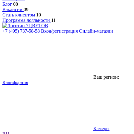
Блог
08
Вакансии
09
Стать клиентом
10
Программа лояльности
11
+7 (495) 737-58-58
Вход/регистрация
Онлайн-магазин
Ваш регион:
Калифорния
Камеры
RU