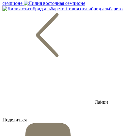
семпионе
Лилия от-гибрид альбарето
Лайки
Поделиться