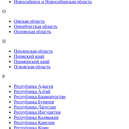
Новосибирск и Новосибирская область
О
Омская область
Оренбургская область
Орловская область
П
Пензенская область
Пермский край
Приморский край
Псковская область
Р
Республика Адыгея
Республика Алтай
Республика Башкортостан
Республика Бурятия
Республика Дагестан
Республика Ингушетия
Республика Калмыкия
Республика Карелия
Республика Коми