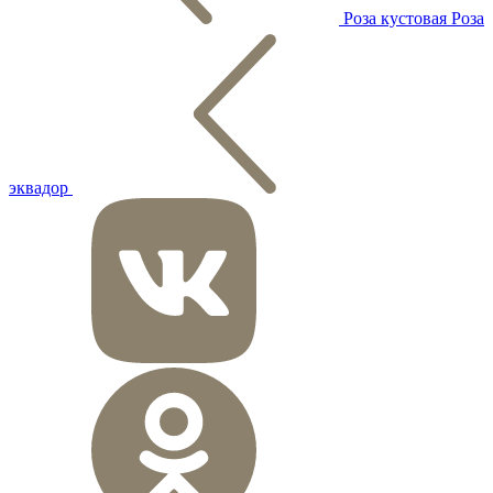
Роза кустовая
Роза
эквадор