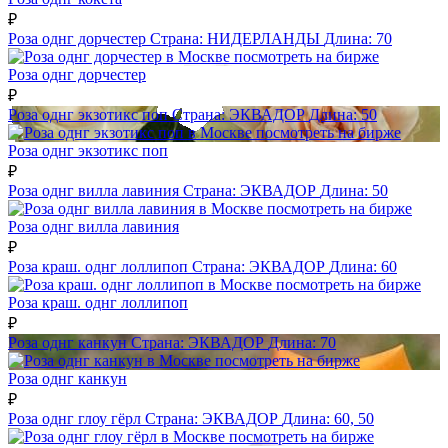
₽
Роза однг дорчестер
Страна:
НИДЕРЛАНДЫ
Длина:
70
посмотреть на бирже
Роза однг дорчестер
₽
Роза однг экзотикс поп
Страна:
ЭКВАДОР
Длина:
50
посмотреть на бирже
Роза однг экзотикс поп
₽
Роза однг вилла лавиния
Страна:
ЭКВАДОР
Длина:
50
посмотреть на бирже
Роза однг вилла лавиния
₽
Роза краш. однг лоллипоп
Страна:
ЭКВАДОР
Длина:
60
посмотреть на бирже
Роза краш. однг лоллипоп
₽
Роза однг канкун
Страна:
ЭКВАДОР
Длина:
70
посмотреть на бирже
Роза однг канкун
₽
Роза однг глоу гёрл
Страна:
ЭКВАДОР
Длина:
60, 50
посмотреть на бирже