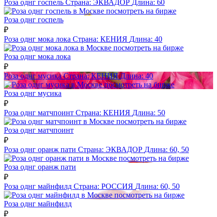
Роза однг госпель
Страна:
ЭКВАДОР
Длина:
60
посмотреть на бирже
Роза однг госпель
₽
Роза однг мока лока
Страна:
КЕНИЯ
Длина:
40
посмотреть на бирже
Роза однг мока лока
₽
Роза однг мусика
Страна:
КЕНИЯ
Длина:
40
посмотреть на бирже
Роза однг мусика
₽
Роза однг матчпоинт
Страна:
КЕНИЯ
Длина:
50
посмотреть на бирже
Роза однг матчпоинт
₽
Роза однг оранж пати
Страна:
ЭКВАДОР
Длина:
60, 50
посмотреть на бирже
Роза однг оранж пати
₽
Роза однг майнфилд
Страна:
РОССИЯ
Длина:
60, 50
посмотреть на бирже
Роза однг майнфилд
₽