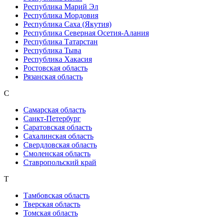
Республика Марий Эл
Республика Мордовия
Республика Саха (Якутия)
Республика Северная Осетия-Алания
Республика Татарстан
Республика Тыва
Республика Хакасия
Ростовская область
Рязанская область
С
Самарская область
Санкт-Петербург
Саратовская область
Сахалинская область
Свердловская область
Смоленская область
Ставропольский край
Т
Тамбовская область
Тверская область
Томская область