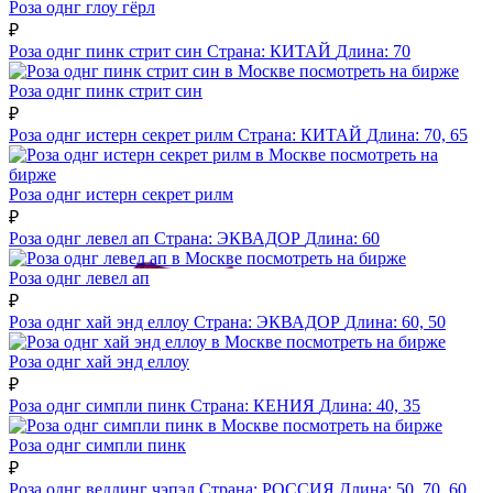
Роза однг глоу гёрл
₽
Роза однг пинк стрит син
Страна:
КИТАЙ
Длина:
70
посмотреть на бирже
Роза однг пинк стрит син
₽
Роза однг истерн секрет рилм
Страна:
КИТАЙ
Длина:
70, 65
посмотреть на
бирже
Роза однг истерн секрет рилм
₽
Роза однг левел ап
Страна:
ЭКВАДОР
Длина:
60
посмотреть на бирже
Роза однг левел ап
₽
Роза однг хай энд еллоу
Страна:
ЭКВАДОР
Длина:
60, 50
посмотреть на бирже
Роза однг хай энд еллоу
₽
Роза однг симпли пинк
Страна:
КЕНИЯ
Длина:
40, 35
посмотреть на бирже
Роза однг симпли пинк
₽
Роза однг веддинг чэпэл
Страна:
РОССИЯ
Длина:
50, 70, 60