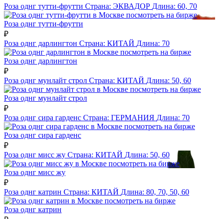
Роза однг тутти-фрутти
Страна:
ЭКВАДОР
Длина:
60, 70
посмотреть на бирже
Роза однг тутти-фрутти
₽
Роза однг дарлингтон
Страна:
КИТАЙ
Длина:
70
посмотреть на бирже
Роза однг дарлингтон
₽
Роза однг мунлайт строл
Страна:
КИТАЙ
Длина:
50, 60
посмотреть на бирже
Роза однг мунлайт строл
₽
Роза однг сира гарденс
Страна:
ГЕРМАНИЯ
Длина:
70
посмотреть на бирже
Роза однг сира гарденс
₽
Роза однг мисс жу
Страна:
КИТАЙ
Длина:
50, 60
посмотреть на бирже
Роза однг мисс жу
₽
Роза однг катрин
Страна:
КИТАЙ
Длина:
80, 70, 50, 60
посмотреть на бирже
Роза однг катрин