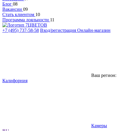
Блог
08
Вакансии
09
Стать клиентом
10
Программа лояльности
11
+7 (495) 737-58-58
Вход/регистрация
Онлайн-магазин
Ваш регион:
Калифорния
Камеры
RU