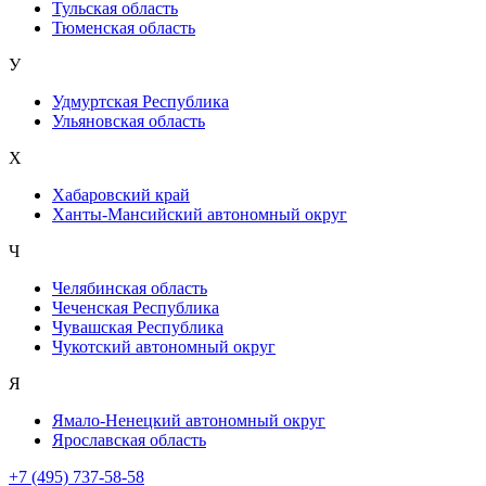
Тульская область
Тюменская область
У
Удмуртская Республика
Ульяновская область
Х
Хабаровский край
Ханты-Мансийский автономный округ
Ч
Челябинская область
Чеченская Республика
Чувашская Республика
Чукотский автономный округ
Я
Ямало-Ненецкий автономный округ
Ярославская область
+7 (495) 737-58-58