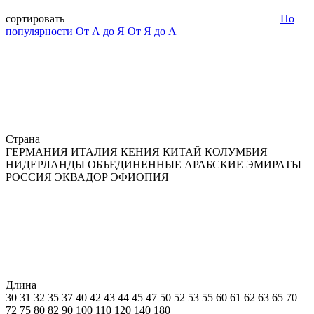
сортировать
По
популярности
От А до Я
От Я до А
Страна
ГЕРМАНИЯ
ИТАЛИЯ
КЕНИЯ
КИТАЙ
КОЛУМБИЯ
НИДЕРЛАНДЫ
ОБЪЕДИНЕННЫЕ АРАБСКИЕ ЭМИРАТЫ
РОССИЯ
ЭКВАДОР
ЭФИОПИЯ
Длина
30
31
32
35
37
40
42
43
44
45
47
50
52
53
55
60
61
62
63
65
70
72
75
80
82
90
100
110
120
140
180