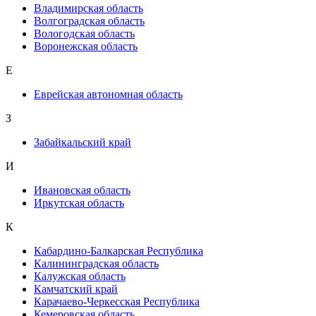
Владимирская область
Волгоградская область
Вологодская область
Воронежская область
Е
Еврейская автономная область
З
Забайкальский край
И
Ивановская область
Иркутская область
К
Кабардино-Балкарская Республика
Калининградская область
Калужская область
Камчатский край
Карачаево-Черкесская Республика
Кемеровская область