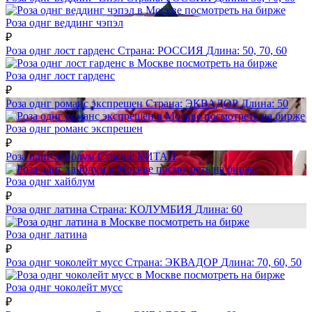
посмотреть на бирже
Роза однг веддинг чэпэл
₽
Роза однг лост гарденс
Страна:
РОССИЯ
Длина:
50, 70, 60
посмотреть на бирже
Роза однг лост гарденс
₽
Роза однг романс экспрешен
Страна:
ЭКВАДОР
Длина:
50
посмотреть на бирже
Роза однг романс экспрешен
₽
Роза однг хайблум
Страна:
КИТАЙ
посмотреть на бирже
Роза однг хайблум
₽
Роза однг латина
Страна:
КОЛУМБИЯ
Длина:
60
посмотреть на бирже
Роза однг латина
₽
Роза однг чоколейт мусс
Страна:
ЭКВАДОР
Длина:
70, 60, 50
посмотреть на бирже
Роза однг чоколейт мусс
₽