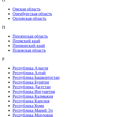
О
Омская область
Оренбургская область
Орловская область
П
Пензенская область
Пермский край
Приморский край
Псковская область
Р
Республика Адыгея
Республика Алтай
Республика Башкортостан
Республика Бурятия
Республика Дагестан
Республика Ингушетия
Республика Калмыкия
Республика Карелия
Республика Коми
Республика Марий Эл
Республика Мордовия