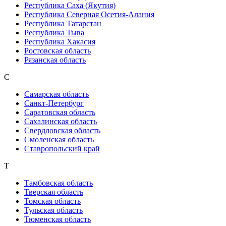
Республика Саха (Якутия)
Республика Северная Осетия-Алания
Республика Татарстан
Республика Тыва
Республика Хакасия
Ростовская область
Рязанская область
С
Самарская область
Санкт-Петербург
Саратовская область
Сахалинская область
Свердловская область
Смоленская область
Ставропольский край
Т
Тамбовская область
Тверская область
Томская область
Тульская область
Тюменская область