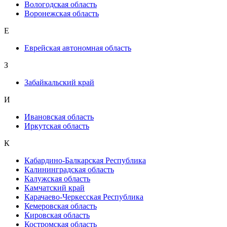
Вологодская область
Воронежская область
Е
Еврейская автономная область
З
Забайкальский край
И
Ивановская область
Иркутская область
К
Кабардино-Балкарская Республика
Калининградская область
Калужская область
Камчатский край
Карачаево-Черкесская Республика
Кемеровская область
Кировская область
Костромская область