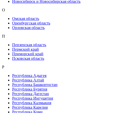
Новосибирск и Новосибирская область
О
Омская область
Оренбургская область
Орловская область
П
Пензенская область
Пермский край
Приморский край
Псковская область
Р
Республика Адыгея
Республика Алтай
Республика Башкортостан
Республика Бурятия
Республика Дагестан
Республика Ингушетия
Республика Калмыкия
Республика Карелия
Республика Коми