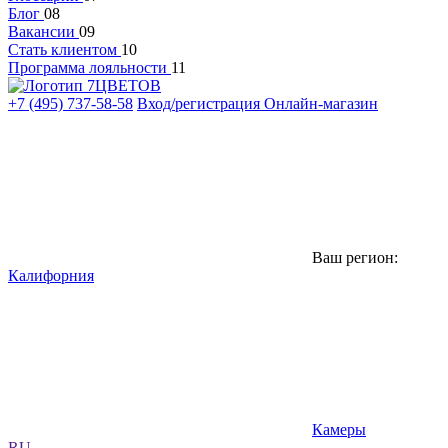
Блог
08
Вакансии
09
Стать клиентом
10
Программа лояльности
11
+7 (495) 737-58-58
Вход/регистрация
Онлайн-магазин
Ваш регион:
Калифорния
Камеры
RU