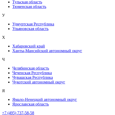
Тульская область
Тюменская область
У
Удмуртская Республика
Ульяновская область
Х
Хабаровский край
Ханты-Мансийский автономный округ
Ч
Челябинская область
Чеченская Республика
Чувашская Республика
Чукотский автономный округ
Я
Ямало-Ненецкий автономный округ
Ярославская область
+7 (495) 737-58-58