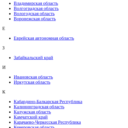
Владимирская область
Волгоградская область
Вологодская область
Воронежская область
Е
Еврейская автономная область
З
Забайкальский край
И
Ивановская область
Иркутская область
К
Кабардино-Балкарская Республика
Калининградская область
Калужская область
Камчатский край
Карачаево-Черкесская Республика
Кемеровская область