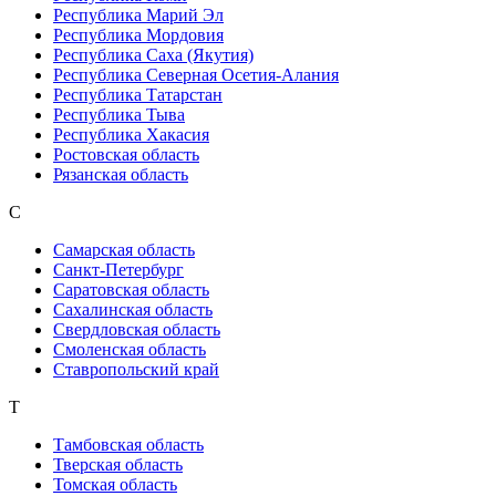
Республика Марий Эл
Республика Мордовия
Республика Саха (Якутия)
Республика Северная Осетия-Алания
Республика Татарстан
Республика Тыва
Республика Хакасия
Ростовская область
Рязанская область
С
Самарская область
Санкт-Петербург
Саратовская область
Сахалинская область
Свердловская область
Смоленская область
Ставропольский край
Т
Тамбовская область
Тверская область
Томская область