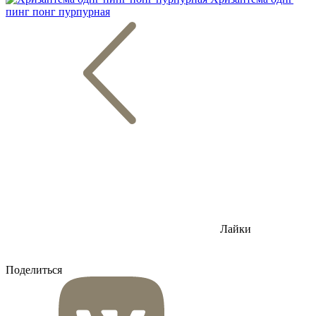
пинг понг пурпурная
Лайки
Поделиться