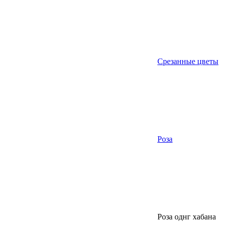
Срезанные цветы
Роза
Роза однг хабана