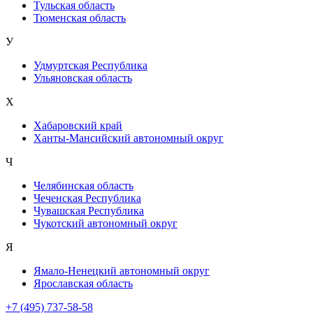
Тульская область
Тюменская область
У
Удмуртская Республика
Ульяновская область
Х
Хабаровский край
Ханты-Мансийский автономный округ
Ч
Челябинская область
Чеченская Республика
Чувашская Республика
Чукотский автономный округ
Я
Ямало-Ненецкий автономный округ
Ярославская область
+7 (495) 737-58-58