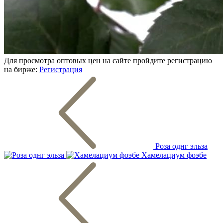
Для просмотра оптовых цен на сайте пройдите регистрацию
на бирже:
Регистрация
Роза однг эльза
Хамелациум фоэбе