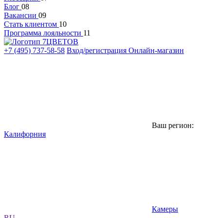
Блог
08
Вакансии
09
Стать клиентом
10
Программа лояльности
11
+7 (495) 737-58-58
Вход/регистрация
Онлайн-магазин
Ваш регион:
Калифорния
Камеры
RU