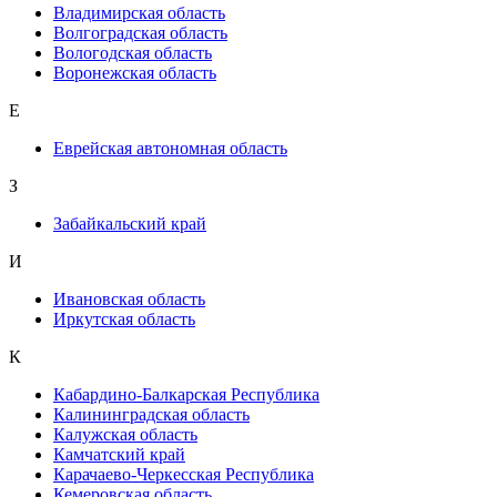
Владимирская область
Волгоградская область
Вологодская область
Воронежская область
Е
Еврейская автономная область
З
Забайкальский край
И
Ивановская область
Иркутская область
К
Кабардино-Балкарская Республика
Калининградская область
Калужская область
Камчатский край
Карачаево-Черкесская Республика
Кемеровская область