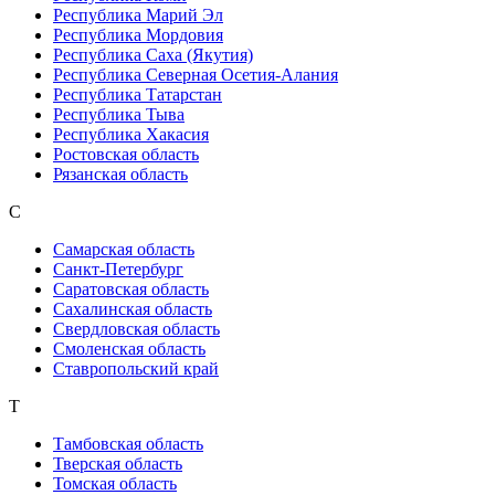
Республика Марий Эл
Республика Мордовия
Республика Саха (Якутия)
Республика Северная Осетия-Алания
Республика Татарстан
Республика Тыва
Республика Хакасия
Ростовская область
Рязанская область
С
Самарская область
Санкт-Петербург
Саратовская область
Сахалинская область
Свердловская область
Смоленская область
Ставропольский край
Т
Тамбовская область
Тверская область
Томская область