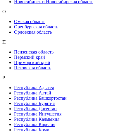
Новосибирск и Новосибирская область
О
Омская область
Оренбургская область
Орловская область
П
Пензенская область
Пермский край
Приморский край
Псковская область
Р
Республика Адыгея
Республика Алтай
Республика Башкортостан
Республика Бурятия
Республика Дагестан
Республика Ингушетия
Республика Калмыкия
Республика Карелия
Республика Коми