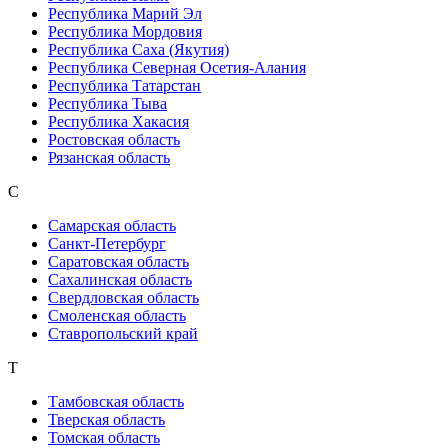
Республика Марий Эл
Республика Мордовия
Республика Саха (Якутия)
Республика Северная Осетия-Алания
Республика Татарстан
Республика Тыва
Республика Хакасия
Ростовская область
Рязанская область
С
Самарская область
Санкт-Петербург
Саратовская область
Сахалинская область
Свердловская область
Смоленская область
Ставропольский край
Т
Тамбовская область
Тверская область
Томская область