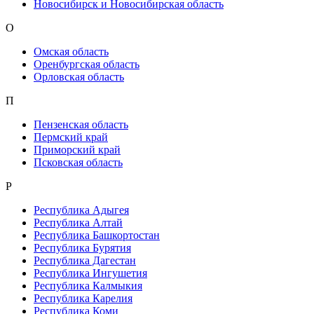
Новосибирск и Новосибирская область
О
Омская область
Оренбургская область
Орловская область
П
Пензенская область
Пермский край
Приморский край
Псковская область
Р
Республика Адыгея
Республика Алтай
Республика Башкортостан
Республика Бурятия
Республика Дагестан
Республика Ингушетия
Республика Калмыкия
Республика Карелия
Республика Коми