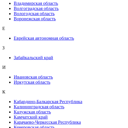
Владимирская область
Волгоградская область
Вологодская область
Воронежская область
Е
Еврейская автономная область
З
Забайкальский край
И
Ивановская область
Иркутская область
К
Кабардино-Балкарская Республика
Калининградская область
Калужская область
Камчатский край
Карачаево-Черкесская Республика
Кемеровская область