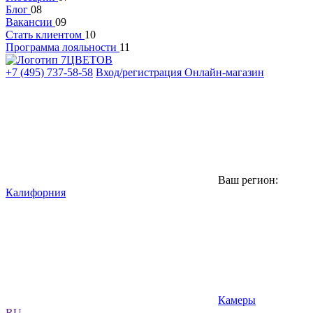
Блог
08
Вакансии
09
Стать клиентом
10
Программа лояльности
11
+7 (495) 737-58-58
Вход/регистрация
Онлайн-магазин
Ваш регион:
Калифорния
Камеры
RU