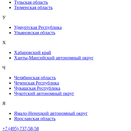
Тульская область
Тюменская область
У
Удмуртская Республика
Ульяновская область
Х
Хабаровский край
Ханты-Мансийский автономный округ
Ч
Челябинская область
Чеченская Республика
Чувашская Республика
Чукотский автономный округ
Я
Ямало-Ненецкий автономный округ
Ярославская область
+7 (495) 737-58-58