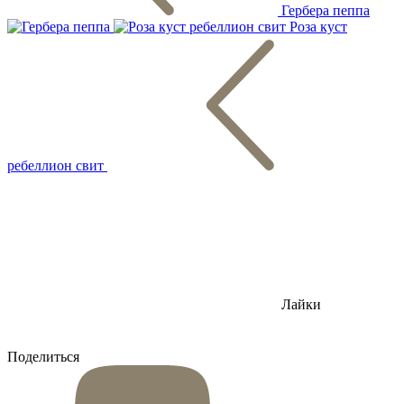
Гербера пеппа
Роза куст
ребеллион свит
Лайки
Поделиться