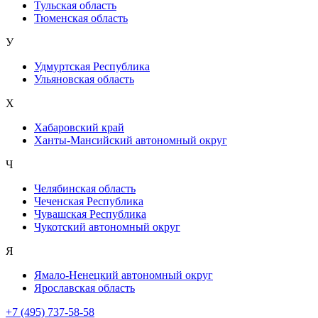
Тульская область
Тюменская область
У
Удмуртская Республика
Ульяновская область
Х
Хабаровский край
Ханты-Мансийский автономный округ
Ч
Челябинская область
Чеченская Республика
Чувашская Республика
Чукотский автономный округ
Я
Ямало-Ненецкий автономный округ
Ярославская область
+7 (495) 737-58-58