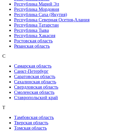
Республика Марий Эл
Республика Мордовия
Республика Саха (Якутия)
Республика Северная Осетия-Алания
Республика Татарстан
Республика Тыва
Республика Хакасия
Ростовская область
Рязанская область
С
Самарская область
Санкт-Петербург
Саратовская область
Сахалинская область
Свердловская область
Смоленская область
Ставропольский край
Т
Тамбовская область
Тверская область
Томская область