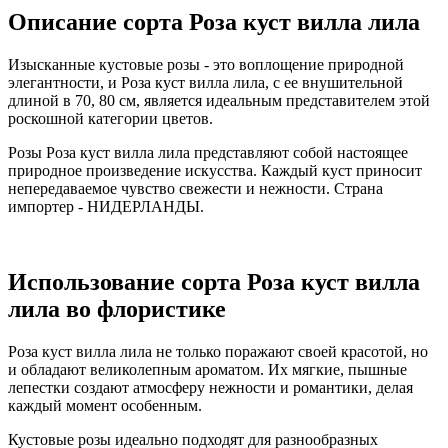
Описание сорта Роза куст вилла лила
Изысканные кустовые розы - это воплощение природной
элегантности, и Роза куст вилла лила, с ее внушительной
длиной в 70, 80 см, является идеальным представителем этой
роскошной категории цветов.
Розы Роза куст вилла лила представляют собой настоящее
природное произведение искусства. Каждый куст приносит
непередаваемое чувство свежести и нежности. Страна
импортер - НИДЕРЛАНДЫ.
Использование сорта Роза куст вилла
лила во флористике
Роза куст вилла лила не только поражают своей красотой, но
и обладают великолепным ароматом. Их мягкие, пышные
лепестки создают атмосферу нежности и романтики, делая
каждый момент особенным.
Кустовые розы идеально подходят для разнообразных