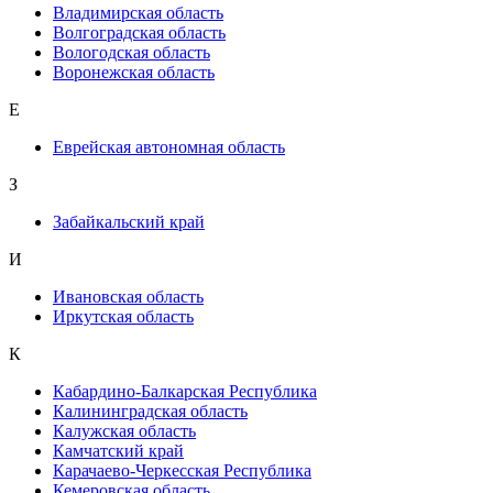
Владимирская область
Волгоградская область
Вологодская область
Воронежская область
Е
Еврейская автономная область
З
Забайкальский край
И
Ивановская область
Иркутская область
К
Кабардино-Балкарская Республика
Калининградская область
Калужская область
Камчатский край
Карачаево-Черкесская Республика
Кемеровская область