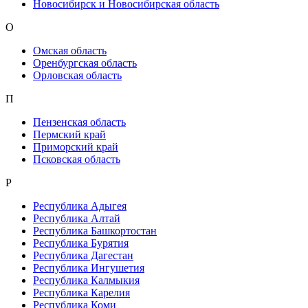
Новосибирск и Новосибирская область
О
Омская область
Оренбургская область
Орловская область
П
Пензенская область
Пермский край
Приморский край
Псковская область
Р
Республика Адыгея
Республика Алтай
Республика Башкортостан
Республика Бурятия
Республика Дагестан
Республика Ингушетия
Республика Калмыкия
Республика Карелия
Республика Коми