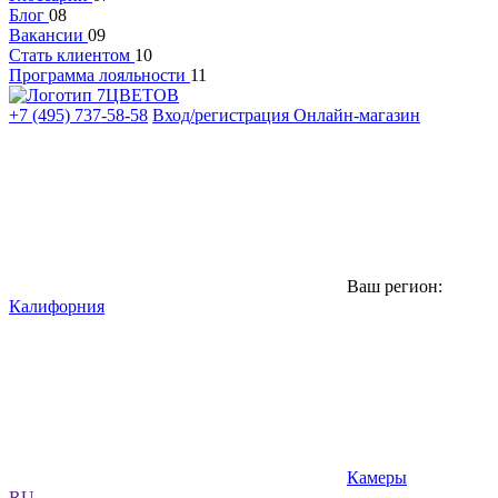
Блог
08
Вакансии
09
Стать клиентом
10
Программа лояльности
11
+7 (495) 737-58-58
Вход/регистрация
Онлайн-магазин
Ваш регион:
Калифорния
Камеры
RU