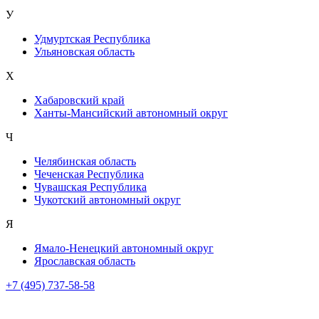
У
Удмуртская Республика
Ульяновская область
Х
Хабаровский край
Ханты-Мансийский автономный округ
Ч
Челябинская область
Чеченская Республика
Чувашская Республика
Чукотский автономный округ
Я
Ямало-Ненецкий автономный округ
Ярославская область
+7 (495) 737-58-58