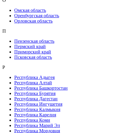
О
Омская область
Оренбургская область
Орловская область
П
Пензенская область
Пермский край
Приморский край
Псковская область
Р
Республика Адыгея
Республика Алтай
Республика Башкортостан
Республика Бурятия
Республика Дагестан
Республика Ингушетия
Республика Калмыкия
Республика Карелия
Республика Коми
Республика Марий Эл
Республика Мордовия