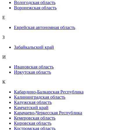
Вологодская область
Воронежская область
Е
Еврейская автономная область
З
Забайкальский край
И
Ивановская область
Иркутская область
К
Кабардино-Балкарская Республика
Калининградская область
Калужская область
Камчатский край
Карачаево-Черкесская Республика
Кемеровская область
Кировская область
Костромская область