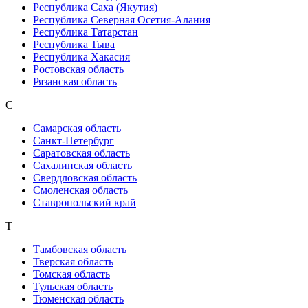
Республика Саха (Якутия)
Республика Северная Осетия-Алания
Республика Татарстан
Республика Тыва
Республика Хакасия
Ростовская область
Рязанская область
С
Самарская область
Санкт-Петербург
Саратовская область
Сахалинская область
Свердловская область
Смоленская область
Ставропольский край
Т
Тамбовская область
Тверская область
Томская область
Тульская область
Тюменская область