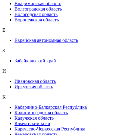
Владимирская область
Волгоградская область
Вологодская область
Воронежская область
Е
Еврейская автономная область
З
Забайкальский край
И
Ивановская область
Иркутская область
К
Кабардино-Балкарская Республика
Калининградская область
Калужская область
Камчатский край
Карачаево-Черкесская Республика
Кемеровская область