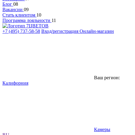
Блог
08
Вакансии
09
Стать клиентом
10
Программа лояльности
11
+7 (495) 737-58-58
Вход/регистрация
Онлайн-магазин
Ваш регион:
Калифорния
Камеры
RU