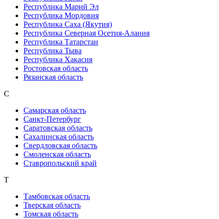
Республика Марий Эл
Республика Мордовия
Республика Саха (Якутия)
Республика Северная Осетия-Алания
Республика Татарстан
Республика Тыва
Республика Хакасия
Ростовская область
Рязанская область
С
Самарская область
Санкт-Петербург
Саратовская область
Сахалинская область
Свердловская область
Смоленская область
Ставропольский край
Т
Тамбовская область
Тверская область
Томская область