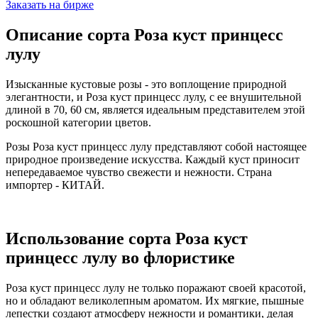
Заказать на бирже
Описание сорта Роза куст принцесс
лулу
Изысканные кустовые розы - это воплощение природной
элегантности, и Роза куст принцесс лулу, с ее внушительной
длиной в 70, 60 см, является идеальным представителем этой
роскошной категории цветов.
Розы Роза куст принцесс лулу представляют собой настоящее
природное произведение искусства. Каждый куст приносит
непередаваемое чувство свежести и нежности. Страна
импортер - КИТАЙ.
Использование сорта Роза куст
принцесс лулу во флористике
Роза куст принцесс лулу не только поражают своей красотой,
но и обладают великолепным ароматом. Их мягкие, пышные
лепестки создают атмосферу нежности и романтики, делая