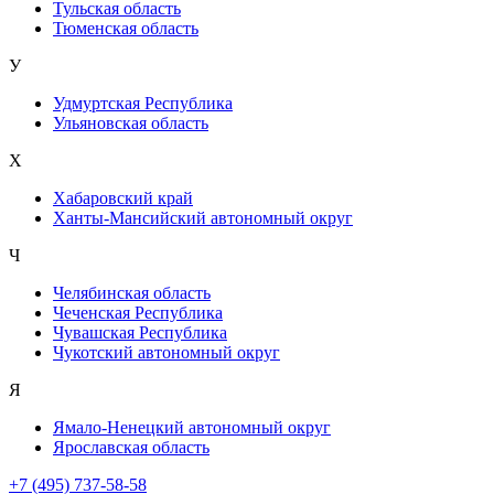
Тульская область
Тюменская область
У
Удмуртская Республика
Ульяновская область
Х
Хабаровский край
Ханты-Мансийский автономный округ
Ч
Челябинская область
Чеченская Республика
Чувашская Республика
Чукотский автономный округ
Я
Ямало-Ненецкий автономный округ
Ярославская область
+7 (495) 737-58-58