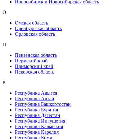
Новосибирск и Новосибирская область
О
Омская область
Оренбургская область
Орловская область
П
Пензенская область
Пермский край
Приморский край
Псковская область
Р
Республика Адыгея
Республика Алтай
Республика Башкортостан
Республика Бурятия
Республика Дагестан
Республика Ингушетия
Республика Калмыкия
Республика Карелия
Республика Коми