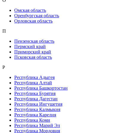
О
Омская область
Оренбургская область
Орловская область
П
Пензенская область
Пермский край
Приморский край
Псковская область
Р
Республика Адыгея
Республика Алтай
Республика Башкортостан
Республика Бурятия
Республика Дагестан
Республика Ингушетия
Республика Калмыкия
Республика Карелия
Республика Коми
Республика Марий Эл
Республика Мордовия