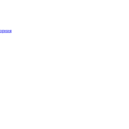
орния