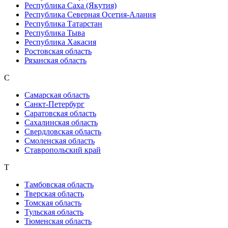
Республика Саха (Якутия)
Республика Северная Осетия-Алания
Республика Татарстан
Республика Тыва
Республика Хакасия
Ростовская область
Рязанская область
С
Самарская область
Санкт-Петербург
Саратовская область
Сахалинская область
Свердловская область
Смоленская область
Ставропольский край
Т
Тамбовская область
Тверская область
Томская область
Тульская область
Тюменская область