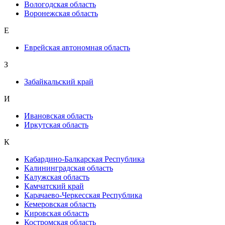
Вологодская область
Воронежская область
Е
Еврейская автономная область
З
Забайкальский край
И
Ивановская область
Иркутская область
К
Кабардино-Балкарская Республика
Калининградская область
Калужская область
Камчатский край
Карачаево-Черкесская Республика
Кемеровская область
Кировская область
Костромская область